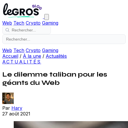
Web
Tech
Crypto
Gaming
Web
Tech
Crypto
Gaming
Accueil
/
À la une
/
Actualités
ACTUALITÉS
Le dilemme taliban pour les
géants du Web
Par
Hary
27 août 2021