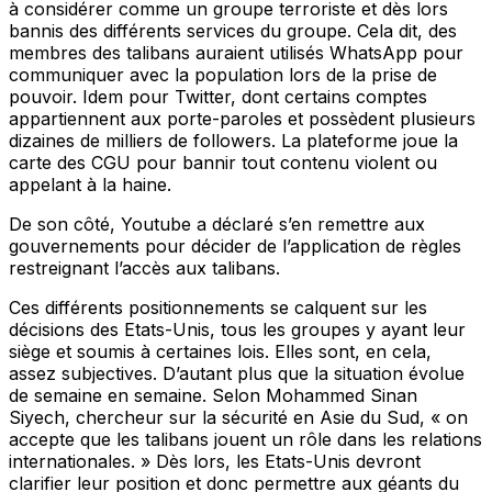
à considérer comme un groupe terroriste et dès lors
bannis des différents services du groupe. Cela dit, des
membres des talibans auraient utilisés WhatsApp pour
communiquer avec la population lors de la prise de
pouvoir. Idem pour Twitter, dont certains comptes
appartiennent aux porte-paroles et possèdent plusieurs
dizaines de milliers de followers. La plateforme joue la
carte des CGU pour bannir tout contenu violent ou
appelant à la haine.
De son côté, Youtube a déclaré s’en remettre aux
gouvernements pour décider de l’application de règles
restreignant l’accès aux talibans.
Ces différents positionnements se calquent sur les
décisions des Etats-Unis, tous les groupes y ayant leur
siège et soumis à certaines lois. Elles sont, en cela,
assez subjectives. D’autant plus que la situation évolue
de semaine en semaine. Selon Mohammed Sinan
Siyech, chercheur sur la sécurité en Asie du Sud, « on
accepte que les talibans jouent un rôle dans les relations
internationales. » Dès lors, les Etats-Unis devront
clarifier leur position et donc permettre aux géants du