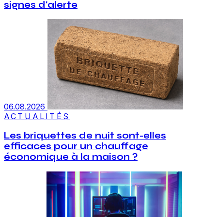
signes d'alerte
06.08.2026
ACTUALITÉS
Les briquettes de nuit sont-elles
efficaces pour un chauffage
économique à la maison ?