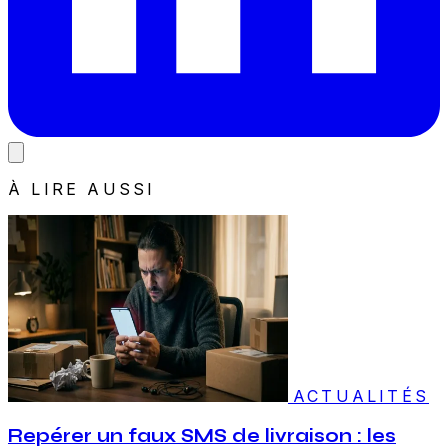
À LIRE AUSSI
ACTUALITÉS
Repérer un faux SMS de livraison : les