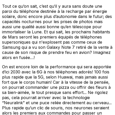
Tout ce qu’on sait, c’est qu’il y aura sans doute une
paroi du téléphone destinée à la recharge par énergie
solaire, donc encore plus d’autonomie dans le futur; des
capacités nocturnes pour les prises de photos mais
aussi une qualité aussi bonne qu’en télescope pour
immortaliser la Lune. Et qui sait, les prochains habitants
de Mars seront les premiers équipés de téléphones
supersoniques qui n'explosent pas comme ceux de
Samsung qui a vu son Galaxy Note 7 retiré de la vente à
cause de son risque de prendre feu en avion? Imaginez
alors en fusée…!
On est encore loin de la performance qui sera apportée
d’ici 2030 avec la 6G à nos téléphones adorés! 100 fois
plus rapide que la 5G, selon Huawai, mais jamais aussi
fort que le corps humain! Car à la vitesse de la pensée,
on pourrait commander une pizza ou offrir des fleurs à
sa bien-aimée, le tout presque sans effort... Ne rigolez
pas, cela pourrait arriver avec la technologie
“Neuralink” et une puce reliée directement au cerveau...
Plus rapide qu’un clic de souris, nos neurones seraient
alors les premiers aux commandes pour passer un