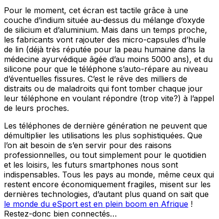
Pour le moment, cet écran est tactile grâce à une
couche d’indium située au-dessus du mélange d’oxyde
de silicium et d’aluminium. Mais dans un temps proche,
les fabricants vont rajouter des micro-capsules d’huile
de lin (déjà très réputée pour la peau humaine dans la
médecine ayurvédique âgée d’au moins 5000 ans), et du
silicone pour que le téléphone s’auto-répare au niveau
d’éventuelles fissures. C’est le rêve des milliers de
distraits ou de maladroits qui font tomber chaque jour
leur téléphone en voulant répondre (trop vite?) à l’appel
de leurs proches.
Les téléphones de dernière génération ne peuvent que
démultiplier les utilisations les plus sophistiquées. Que
l’on ait besoin de s’en servir pour des raisons
professionnelles, ou tout simplement pour le quotidien
et les loisirs, les futurs smartphones nous sont
indispensables. Tous les pays au monde, même ceux qui
restent encore économiquement fragiles, misent sur les
dernières technologies, d’autant plus quand on sait que
le monde du eSport est en plein boom en Afrique
!
Restez-donc bien connectés…