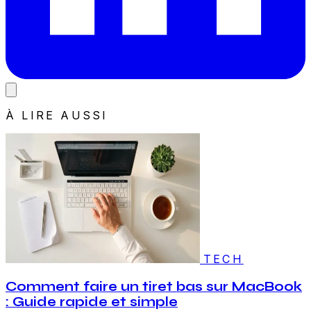
À LIRE AUSSI
TECH
Comment faire un tiret bas sur MacBook
: Guide rapide et simple