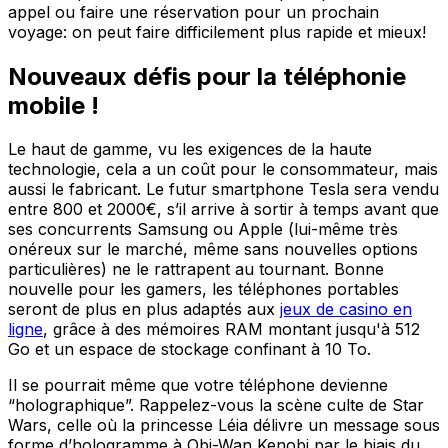
appel ou faire une réservation pour un prochain
voyage: on peut faire difficilement plus rapide et mieux!
Nouveaux défis pour la téléphonie
mobile !
Le haut de gamme, vu les exigences de la haute
technologie, cela a un coût pour le consommateur, mais
aussi le fabricant. Le futur smartphone Tesla sera vendu
entre 800 et 2000€, s’il arrive à sortir à temps avant que
ses concurrents Samsung ou Apple (lui-même très
onéreux sur le marché, même sans nouvelles options
particulières) ne le rattrapent au tournant. Bonne
nouvelle pour les gamers, les téléphones portables
seront de plus en plus adaptés aux
jeux de casino en
ligne
, grâce à des mémoires RAM montant jusqu'à 512
Go et un espace de stockage confinant à 10 To.
Il se pourrait même que votre téléphone devienne
“holographique”. Rappelez-vous la scène culte de Star
Wars, celle où la princesse Léia délivre un message sous
forme d’hologramme à Obi-Wan Kenobi par le biais du