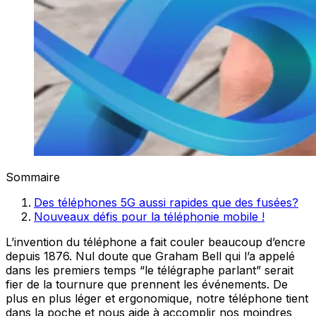
Sommaire
Des téléphones 5G aussi rapides que des fusées?
Nouveaux défis pour la téléphonie mobile !
L’invention du téléphone a fait couler beaucoup d’encre
depuis 1876. Nul doute que Graham Bell qui l’a appelé
dans les premiers temps “le télégraphe parlant” serait
fier de la tournure que prennent les événements. De
plus en plus léger et ergonomique, notre téléphone tient
dans la poche et nous aide à accomplir nos moindres