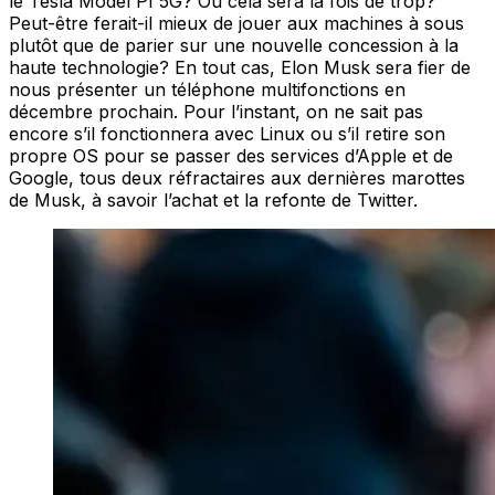
le Tesla Model PI 5G? Ou cela sera la fois de trop?
Peut-être ferait-il mieux de jouer aux machines à sous
plutôt que de parier sur une nouvelle concession à la
haute technologie? En tout cas, Elon Musk sera fier de
nous présenter un téléphone multifonctions en
décembre prochain. Pour l’instant, on ne sait pas
encore s’il fonctionnera avec Linux ou s’il retire son
propre OS pour se passer des services d’Apple et de
Google, tous deux réfractaires aux dernières marottes
de Musk, à savoir l’achat et la refonte de Twitter.