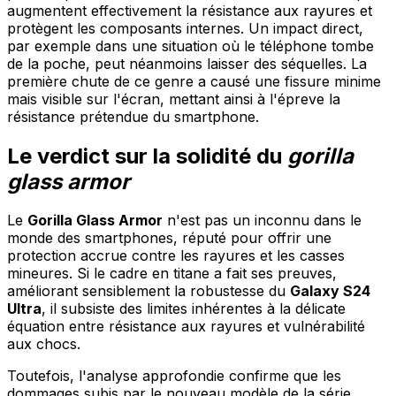
augmentent effectivement la résistance aux rayures et
protègent les composants internes. Un impact direct,
par exemple dans une situation où le téléphone tombe
de la poche, peut néanmoins laisser des séquelles. La
première chute de ce genre a causé une fissure minime
mais visible sur l'écran, mettant ainsi à l'épreve la
résistance prétendue du smartphone.
Le verdict sur la solidité du
gorilla
glass armor
Le
Gorilla Glass Armor
n'est pas un inconnu dans le
monde des smartphones, réputé pour offrir une
protection accrue contre les rayures et les casses
mineures. Si le cadre en titane a fait ses preuves,
améliorant sensiblement la robustesse du
Galaxy S24
Ultra
, il subsiste des limites inhérentes à la délicate
équation entre résistance aux rayures et vulnérabilité
aux chocs.
Toutefois, l'analyse approfondie confirme que les
dommages subis par le nouveau modèle de la série