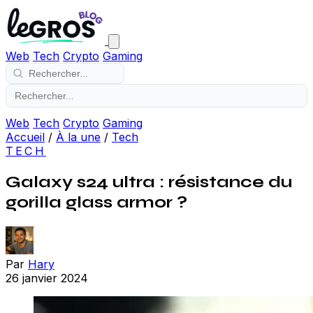
Web
Tech
Crypto
Gaming
Web
Tech
Crypto
Gaming
Accueil
/
À la une
/
Tech
TECH
Galaxy s24 ultra : résistance du
gorilla glass armor ?
Par
Hary
26 janvier 2024