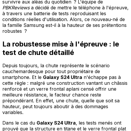
survivre aux aléas du quotidien ? L'équipe de
PBKReviews
a décidé de mettre le téléphone à l'épreuve,
à travers une batterie de tests reproduisant les
conditions réelles d'utilisation. Alors, ce nouveau-né de
la famille Samsung est-il à la hauteur de ses prétentions
robustes ?
La robustesse mise à l'épreuve : le
test de chute détaillé
Depuis toujours, la chute représente le scénario
cauchemardesque pour tout propriétaire de
smartphone. Et le
Galaxy S24 Ultra
n'échappe pas à
cette règle : malgré une construction vantant un châssis
renforcé et un verre frontal aplani censé offrir une
meilleure résistance, le facteur chance reste
prépondérant. En effet, une chute, quelle que soit sa
hauteur, peut toujours aboutir à des dommages
variables.
Dans le cas du
Galaxy S24 Ultra
, les tests menés ont
prouvé que la structure en titane et le verre frontal plat