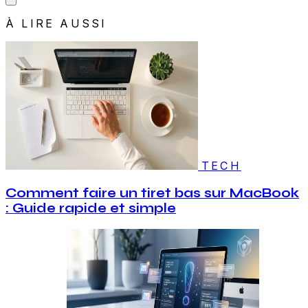
À LIRE AUSSI
TECH
Comment faire un tiret bas sur MacBook
: Guide rapide et simple