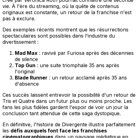
créé par Veronica Roth pourrait connaître une seconde
vie. À l'ère du streaming, où la quête de contenus
originaux est constante, un retour de la franchise n'est
pas à exclure.
Des exemples récents montrent que les résurrections
spectaculaires sont possibles dans l'industrie du
divertissement :
Mad Max
: ravivé par Furiosa après des décennies
de silence
Top Gun
: une suite triomphale 35 ans après
l'original
Blade Runner
: un retour acclamé après 35 ans
d'absence
Ces succès laissent entrevoir la possibilité d'un retour de
Tris et Quatre dans un futur plus ou moins proche. Les
fans les plus fidèles gardent l'espoir de voir un jour la
conclusion tant attendue de cette saga dystopique.
En définitive, l'histoire de Divergente illustre parfaitement
les
défis auxquels font face les franchises
cinématographiques
dans un paysage médiatique en