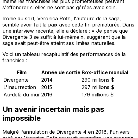
même les franchises les plus prometteuses peuvent
s'effondrer si elles ne sont pas gérées avec soin.
Ironie du sort, Veronica Roth, l'auteure de la saga,
semble avoir fait la paix avec cette fin prématurée. Dans
une interview récente, elle a déclaré : « Je pense que
Divergente 3 se suffit à lui-même », suggérant que la
saga avait peut-être atteint ses limites naturelles.
Voici un tableau récapitulatif des performances de la
franchise :
Film
Année de sortie
Box-office mondial
Divergente
2014
290 millions $
L'Insurrection
2015
297 millions $
Au-delà du mur
2016
179 millions $
Un avenir incertain mais pas
impossible
Malgré l'annulation de Divergente 4 en 2018, l'univers