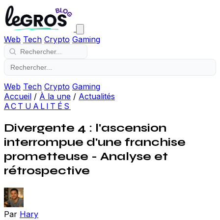
Web
Tech
Crypto
Gaming
Web
Tech
Crypto
Gaming
Accueil
/
À la une
/
Actualités
ACTUALITÉS
Divergente 4 : l'ascension
interrompue d'une franchise
prometteuse - Analyse et
rétrospective
Par
Hary