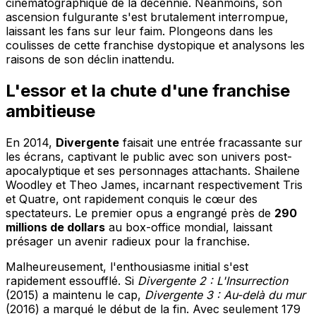
cinématographique de la décennie. Néanmoins, son
ascension fulgurante s'est brutalement interrompue,
laissant les fans sur leur faim. Plongeons dans les
coulisses de cette franchise dystopique et analysons les
raisons de son déclin inattendu.
L'essor et la chute d'une franchise
ambitieuse
En 2014,
Divergente
faisait une entrée fracassante sur
les écrans, captivant le public avec son univers post-
apocalyptique et ses personnages attachants. Shailene
Woodley et Theo James, incarnant respectivement Tris
et Quatre, ont rapidement conquis le cœur des
spectateurs. Le premier opus a engrangé près de
290
millions de dollars
au box-office mondial, laissant
présager un avenir radieux pour la franchise.
Malheureusement, l'enthousiasme initial s'est
rapidement essoufflé. Si
Divergente 2 : L'Insurrection
(2015) a maintenu le cap,
Divergente 3 : Au-delà du mur
(2016) a marqué le début de la fin. Avec seulement 179