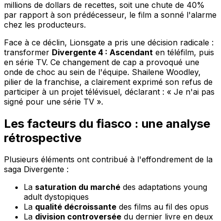
millions de dollars de recettes, soit une chute de 40%
par rapport à son prédécesseur, le film a sonné l'alarme
chez les producteurs.
Face à ce déclin, Lionsgate a pris une décision radicale :
transformer
Divergente 4 : Ascendant
en téléfilm, puis
en série TV. Ce changement de cap a provoqué une
onde de choc au sein de l'équipe. Shailene Woodley,
pilier de la franchise, a clairement exprimé son refus de
participer à un projet télévisuel, déclarant : « Je n'ai pas
signé pour une série TV ».
Les facteurs du fiasco : une analyse
rétrospective
Plusieurs éléments ont contribué à l'effondrement de la
saga Divergente :
La
saturation du marché
des adaptations young
adult dystopiques
La
qualité décroissante
des films au fil des opus
La
division controversée
du dernier livre en deux