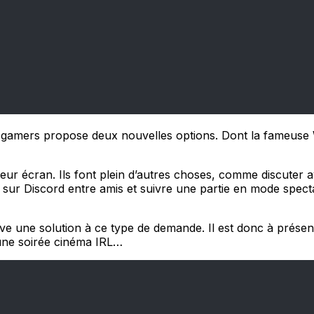
 gamers propose deux nouvelles options. Dont la fameuse Wa
leur écran. Ils font plein d’autres choses, comme discuter 
r sur Discord entre amis et suivre une partie en mode specta
ve une solution à ce type de demande. Il est donc à présen
 une soirée cinéma IRL…