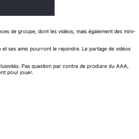
iences de groupe, dont les vidéos, mais également des mini-
o et ses amis pourront le rejoindre. Le partage de vidéos
clusivités. Pas question par contre de produire du AAA,
ent pour jouer.