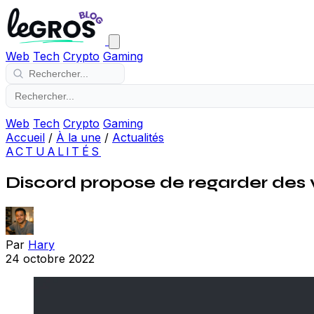
Web
Tech
Crypto
Gaming
Web
Tech
Crypto
Gaming
Accueil
/
À la une
/
Actualités
ACTUALITÉS
Discord propose de regarder des 
Par
Hary
24 octobre 2022