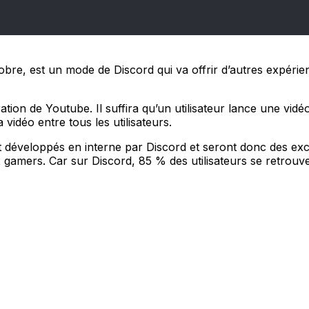
octobre, est un mode de Discord qui va offrir d’autres expér
ation de Youtube. Il suffira qu’un utilisateur lance une vidé
vidéo entre tous les utilisateurs.
nt développés en interne par Discord et seront donc des ex
ux gamers. Car sur Discord, 85 % des utilisateurs se retrouv