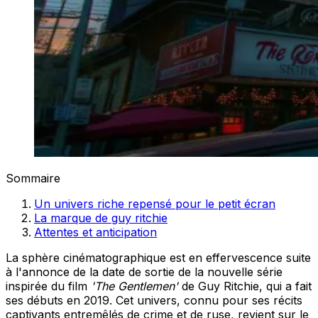
Sommaire
Un univers riche repensé pour le petit écran
La marque de guy ritchie
Attentes et anticipation
La sphère cinématographique est en effervescence suite
à l'annonce de la date de sortie de la nouvelle série
inspirée du film
'The Gentlemen'
de Guy Ritchie, qui a fait
ses débuts en 2019. Cet univers, connu pour ses récits
captivants entremêlés de crime et de ruse, revient sur le