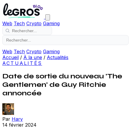
Web
Tech
Crypto
Gaming
Web
Tech
Crypto
Gaming
Accueil
/
À la une
/
Actualités
ACTUALITÉS
Date de sortie du nouveau 'The
Gentlemen' de Guy Ritchie
annoncée
Par
Hary
14 février 2024