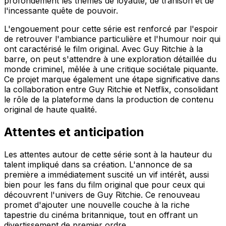
profondément les thèmes de loyauté, de trahison et de
l'incessante quête de pouvoir.
L'engouement pour cette série est renforcé par l'espoir
de retrouver l'ambiance particulière et l'humour noir qui
ont caractérisé le film original. Avec Guy Ritchie à la
barre, on peut s'attendre à une exploration détaillée du
monde criminel, mêlée à une critique sociétale piquante.
Ce projet marque également une étape significative dans
la collaboration entre Guy Ritchie et Netflix, consolidant
le rôle de la plateforme dans la production de contenu
original de haute qualité.
Attentes et anticipation
Les attentes autour de cette série sont à la hauteur du
talent impliqué dans sa création. L'annonce de sa
première a immédiatement suscité un vif intérêt, aussi
bien pour les fans du film original que pour ceux qui
découvrent l'univers de Guy Ritchie. Ce renouveau
promet d'ajouter une nouvelle couche à la riche
tapestrie du cinéma britannique, tout en offrant un
divertissement de premier ordre.