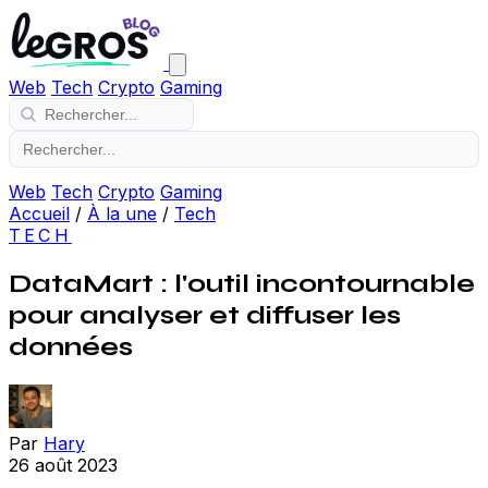
Web
Tech
Crypto
Gaming
Web
Tech
Crypto
Gaming
Accueil
/
À la une
/
Tech
TECH
DataMart : l'outil incontournable
pour analyser et diffuser les
données
Par
Hary
26 août 2023