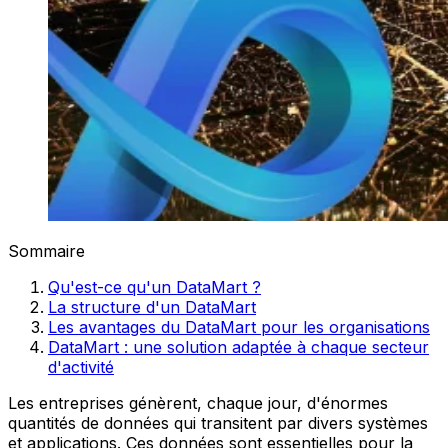
Sommaire
Qu'est-ce qu'un DataMart ?
La structure d'un DataMart
Les avantages du DataMart pour les organisations
DataMart : une solution adaptée à chaque secteur
d'activité
Les entreprises génèrent, chaque jour, d'énormes
quantités de données qui transitent par divers systèmes
et applications. Ces données sont essentielles pour la