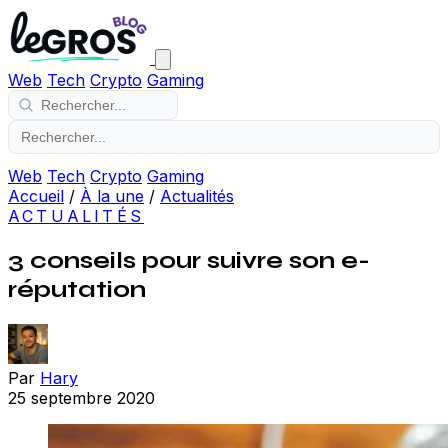
Web
Tech
Crypto
Gaming
Web
Tech
Crypto
Gaming
Accueil
/
À la une
/
Actualités
ACTUALITÉS
3 conseils pour suivre son e-
réputation
Par
Hary
25 septembre 2020