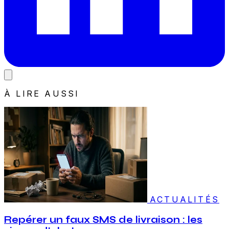
À LIRE AUSSI
ACTUALITÉS
Repérer un faux SMS de livraison : les