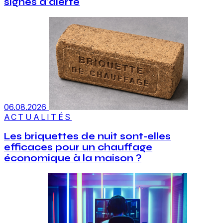
signes d'alerte
06.08.2026
ACTUALITÉS
Les briquettes de nuit sont-elles
efficaces pour un chauffage
économique à la maison ?