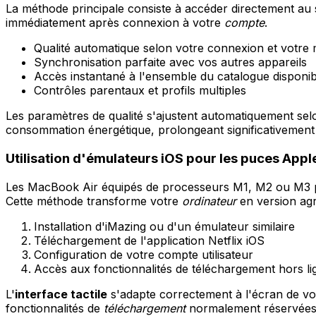
La méthode principale consiste à accéder directement au s
immédiatement après connexion à votre
compte
.
Qualité automatique selon votre connexion et votre 
Synchronisation parfaite avec vos autres appareils
Accès instantané à l'ensemble du catalogue disponib
Contrôles parentaux et profils multiples
Les paramètres de qualité s'ajustent automatiquement se
consommation énergétique, prolongeant significativement
Utilisation d'émulateurs iOS pour les puces Apple
Les MacBook Air équipés de processeurs M1, M2 ou M3 peuv
Cette méthode transforme votre
ordinateur
en version agr
Installation d'iMazing ou d'un émulateur similaire
Téléchargement de l'application Netflix iOS
Configuration de votre compte utilisateur
Accès aux fonctionnalités de téléchargement hors li
L'
interface tactile
s'adapte correctement à l'écran de vot
fonctionnalités de
téléchargement
normalement réservées 