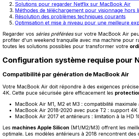
Solutions pour regarder Netflix sur MacBook Air
Méthodes de téléchargement pour visionnage hors l
Résolution des problèmes techniques courants
Optimisation et mise à niveau pour une meilleure ex
Regarder vos
séries préférées
sur votre MacBook Air peut 
profiter d'un weekend tranquille avec ma machine pour ratt
toutes les solutions possibles pour transformer votre
ord
Configuration système requise pour N
Compatibilité par génération de MacBook Air
Votre MacBook Air doit répondre à des exigences précise
4K. Cette puce sécurisée gère efficacement les
protecti
MacBook Air M1, M2 et M3 : compatibilité maximale a
MacBook Air 2018-2020 avec puce T2 : support 4K
MacBook Air 2017 et antérieurs : limitation à la H
Les
machines Apple Silicon
(M1/M2/M3) offrent les meil
optimale. Les modèles antérieurs à 2018 rencontrent des d