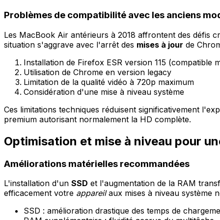
Problèmes de compatibilité avec les anciens mo
Les MacBook Air antérieurs à 2018 affrontent des défis cro
situation s'aggrave avec l'arrêt des
mises à jour
de Chrome
Installation de Firefox ESR version 115 (compatible 
Utilisation de Chrome en version legacy
Limitation de la qualité vidéo à 720p maximum
Considération d'une mise à niveau système
Ces limitations techniques réduisent significativement l'exp
premium autorisant normalement la HD complète.
Optimisation et mise à niveau pour un
Améliorations matérielles recommandées
L'installation d'un
SSD
et l'augmentation de la RAM trans
efficacement votre
appareil
aux mises à niveau système non
SSD : amélioration drastique des temps de chargeme