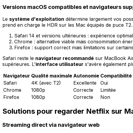
Versions macOS compatibles et navigateurs sup
Le
système d'exploitation
détermine largement vos possi
prend en charge le HDR sur les Mac équipés de puce T2.
Safari 14 et versions ultérieures : expérience optim
Chrome : alternative viable mais consommation éner
Firefox : support correct mais limitations sur certai
Safari reste le
navigateur recommandé
sur MacBook Air.
supérieures. L'
interface utilisateur
s'avère également plus
Navigateur
Qualité maximale
Autonomie
Compatibilit
Safari
4K (avec T2)
Excellente
Oui
Chrome
1080p
Correcte
Limitée
Firefox
1080p
Correcte
Non
Solutions pour regarder Netflix sur 
Streaming direct via navigateur web