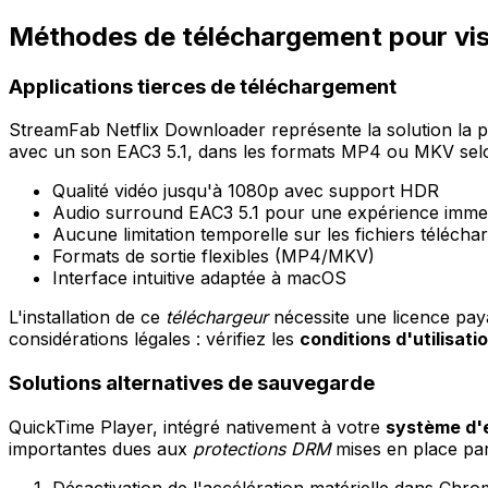
Méthodes de téléchargement pour vis
Applications tierces de téléchargement
StreamFab Netflix Downloader représente la solution la
avec un son EAC3 5.1, dans les formats MP4 ou MKV sel
Qualité vidéo jusqu'à 1080p avec support HDR
Audio surround EAC3 5.1 pour une expérience imme
Aucune limitation temporelle sur les fichiers télécha
Formats de sortie flexibles (MP4/MKV)
Interface intuitive adaptée à macOS
L'installation de ce
téléchargeur
nécessite une licence payan
considérations légales : vérifiez les
conditions d'utilisati
Solutions alternatives de sauvegarde
QuickTime Player, intégré nativement à votre
système d'e
importantes dues aux
protections DRM
mises en place par
Désactivation de l'accélération matérielle dans Chr