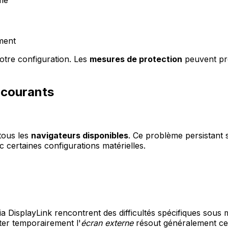
ement
otre configuration. Les
mesures de protection
peuvent pro
 courants
tous les
navigateurs disponibles
. Ce problème persistant 
 certaines configurations matérielles.
ia DisplayLink rencontrent des difficultés spécifiques so
ter temporairement l'
écran externe
résout généralement ce