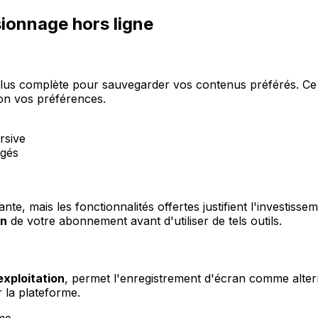
ionnage hors ligne
 plus complète pour sauvegarder vos contenus préférés. C
on vos préférences.
rsive
rgés
te, mais les fonctionnalités offertes justifient l'investissem
on
de votre abonnement avant d'utiliser de tels outils.
xploitation
, permet l'enregistrement d'écran comme altern
 la plateforme.
ome