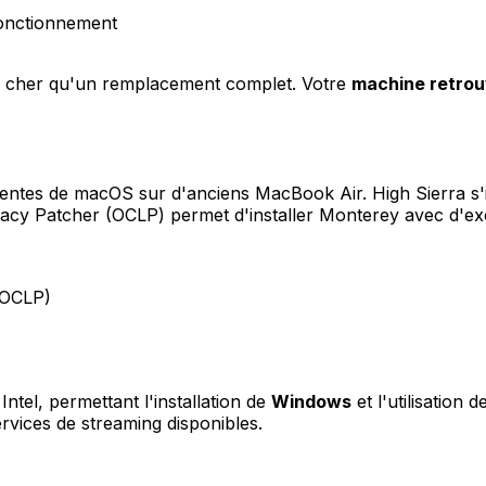
fonctionnement
ns cher qu'un remplacement complet. Votre
machine retro
centes de macOS sur d'anciens MacBook Air. High Sierra s'in
acy Patcher (OCLP) permet d'installer Monterey avec d'exce
 OCLP)
tel, permettant l'installation de
Windows
et l'utilisation 
rvices de streaming disponibles.