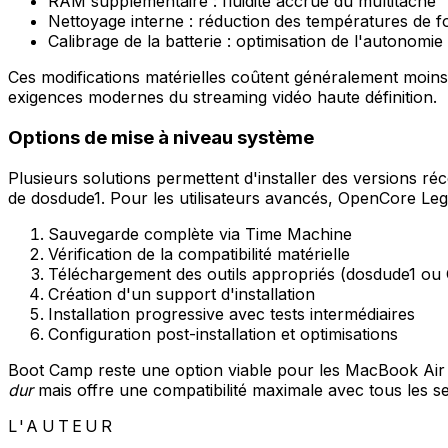
RAM supplémentaire : fluidité accrue du multitâche
Nettoyage interne : réduction des températures de 
Calibrage de la batterie : optimisation de l'autonomie
Ces modifications matérielles coûtent généralement moi
exigences modernes du streaming vidéo haute définition.
Options de mise à niveau système
Plusieurs solutions permettent d'installer des versions ré
de dosdude1. Pour les utilisateurs avancés, OpenCore Leg
Sauvegarde complète via Time Machine
Vérification de la compatibilité matérielle
Téléchargement des outils appropriés (dosdude1 ou
Création d'un support d'installation
Installation progressive avec tests intermédiaires
Configuration post-installation et optimisations
Boot Camp reste une option viable pour les MacBook Air In
dur
mais offre une compatibilité maximale avec tous les se
L'AUTEUR