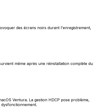
voquer des écrans noirs durant l'enregistrement,
survient même après une réinstallation complète du
us macOS Ventura. La gestion HDCP pose problème,
 dysfonctionnement.