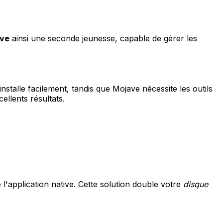
uve
ainsi une seconde jeunesse, capable de gérer les
stalle facilement, tandis que Mojave nécessite les outils
llents résultats.
de l'application native. Cette solution double votre
disque