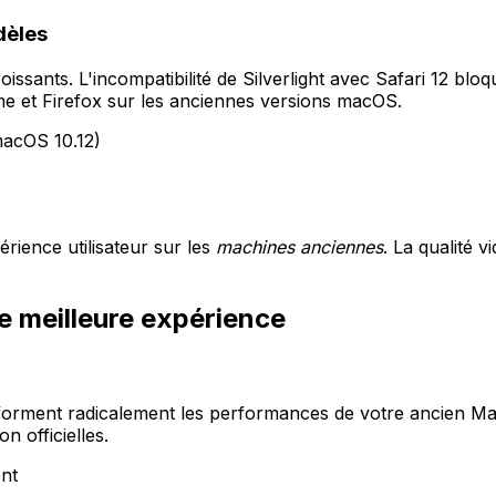
dèles
issants. L'incompatibilité de Silverlight avec Safari 12 bl
 et Firefox sur les anciennes versions macOS.
macOS 10.12)
érience utilisateur sur les
machines anciennes
. La qualité
e meilleure expérience
forment radicalement les performances de votre ancien Mac
 officielles.
nt