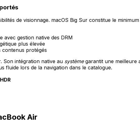
portés
bilités de visionnage. macOS Big Sur constitue le minimum 
ale avec gestion native des DRM
gétique plus élevée
ns contenus protégés
 Son intégration native au
système
garantit une meilleure
 fluide lors de la navigation dans le catalogue.
é HDR
MacBook Air