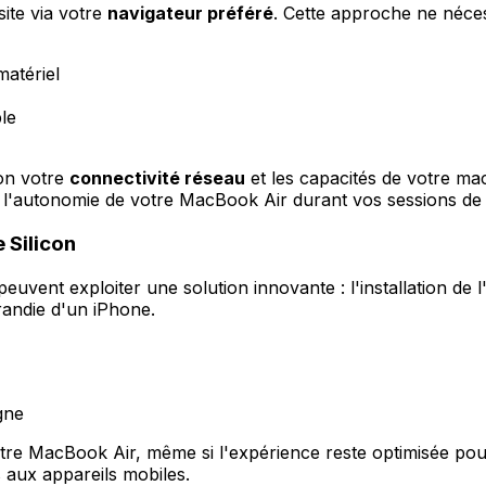
ite via votre
navigateur préféré
. Cette approche ne néces
matériel
le
lon votre
connectivité réseau
et les capacités de votre mac
 l'autonomie de votre MacBook Air durant vos sessions de
 Silicon
ent exploiter une solution innovante : l'installation de l
andie d'un iPhone.
gne
re MacBook Air, même si l'expérience reste optimisée pour 
aux appareils mobiles.