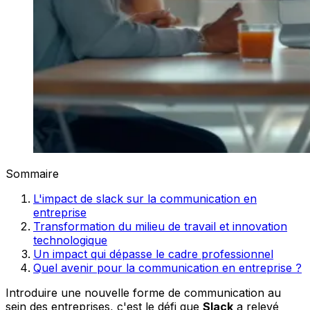
Sommaire
L'impact de slack sur la communication en
entreprise
Transformation du milieu de travail et innovation
technologique
Un impact qui dépasse le cadre professionnel
Quel avenir pour la communication en entreprise ?
Introduire une nouvelle forme de communication au
sein des entreprises, c'est le défi que
Slack
a relevé