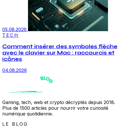
05.08.2026
TECH
Comment insérer des symboles flèche
avec le clavier sur Mac : raccourcis et
icônes
04.08.2026
Gaming, tech, web et crypto décryptés depuis 2018.
Plus de 1500 articles pour nourrir votre curiosité
numérique quotidienne.
LE BLOG