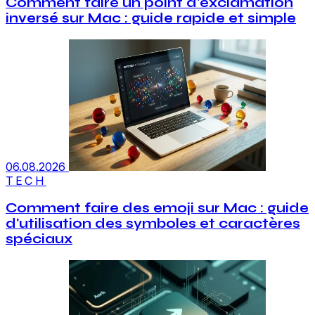
Comment faire un point d'exclamation
inversé sur Mac : guide rapide et simple
06.08.2026
TECH
Comment faire des emoji sur Mac : guide
d'utilisation des symboles et caractères
spéciaux