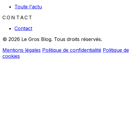
Toute l'actu
CONTACT
Contact
© 2026 Le Gros Blog. Tous droits réservés.
Mentions légales
Politique de confidentialité
Politique de
cookies