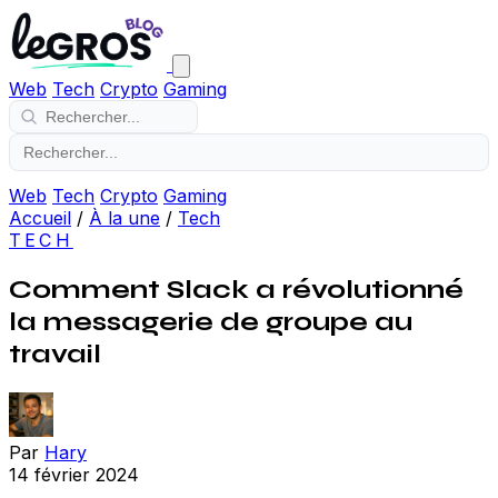
Web
Tech
Crypto
Gaming
Web
Tech
Crypto
Gaming
Accueil
/
À la une
/
Tech
TECH
Comment Slack a révolutionné
la messagerie de groupe au
travail
Par
Hary
14 février 2024