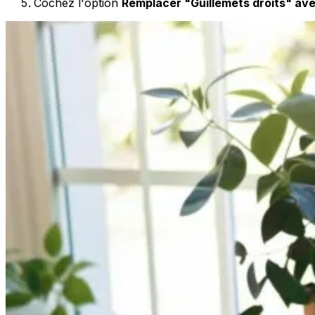
Cochez l'option
Remplacer "Guillemets droits" avec