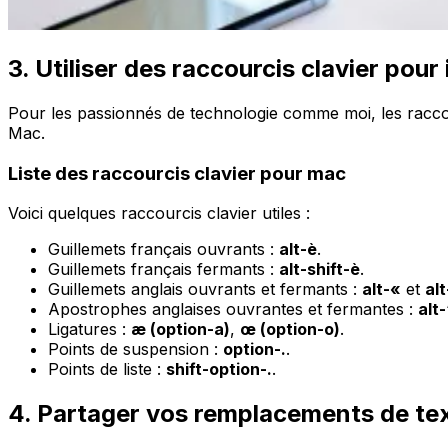
3. Utiliser des raccourcis clavier pour
Pour les passionnés de technologie comme moi, les raccour
Mac.
Liste des raccourcis clavier pour mac
Voici quelques raccourcis clavier utiles :
Guillemets français ouvrants :
alt-è
.
Guillemets français fermants :
alt-shift-è
.
Guillemets anglais ouvrants et fermants :
alt-«
et
alt
Apostrophes anglaises ouvrantes et fermantes :
alt-
Ligatures :
æ (option-a)
,
œ (option-o)
.
Points de suspension :
option-.
.
Points de liste :
shift-option-.
.
4. Partager vos remplacements de tex