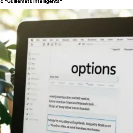
 "Guillemets intelligents"
.