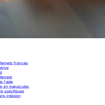
illemets français
drive
rd
illemets
e l'aide
ais en majuscules
ls spécifiques
ans indesign