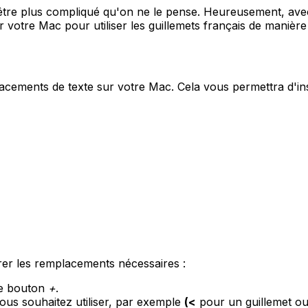
être plus compliqué qu'on ne le pense. Heureusement, avec 
votre Mac pour utiliser les guillemets français de manière r
acements de texte sur votre Mac. Cela vous permettra d'in
rer les remplacements nécessaires :
le bouton
+
.
ous souhaitez utiliser, par exemple
(<
pour un guillemet ou