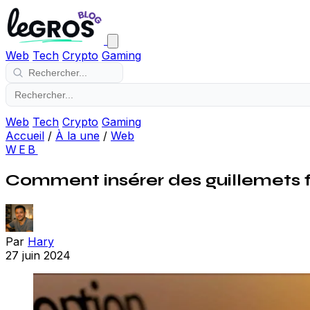
Web
Tech
Crypto
Gaming
Web
Tech
Crypto
Gaming
Accueil
/
À la une
/
Web
WEB
Comment insérer des guillemets 
Par
Hary
27 juin 2024