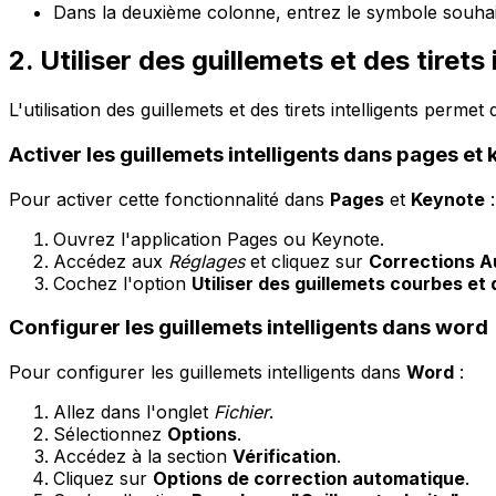
Dans la deuxième colonne, entrez le symbole souha
2. Utiliser des guillemets et des tirets 
L'utilisation des guillemets et des tirets intelligents per
Activer les guillemets intelligents dans pages et
Pour activer cette fonctionnalité dans
Pages
et
Keynote
:
Ouvrez l'application Pages ou Keynote.
Accédez aux
Réglages
et cliquez sur
Corrections 
Cochez l'option
Utiliser des guillemets courbes et 
Configurer les guillemets intelligents dans word
Pour configurer les guillemets intelligents dans
Word
:
Allez dans l'onglet
Fichier
.
Sélectionnez
Options
.
Accédez à la section
Vérification
.
Cliquez sur
Options de correction automatique
.