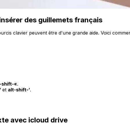
 insérer des guillemets français
cis clavier peuvent être d'une grande aide. Voici comment 
-shift-«
.
‘
et
alt-shift-‘
.
te avec icloud drive