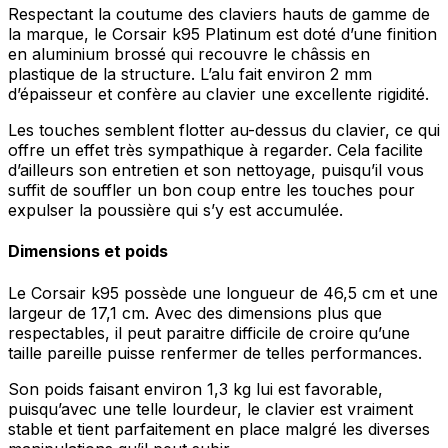
Respectant la coutume des claviers hauts de gamme de
la marque, le Corsair k95 Platinum est doté d’une finition
en aluminium brossé qui recouvre le châssis en
plastique de la structure. L’alu fait environ 2 mm
d’épaisseur et confère au clavier une excellente rigidité.
Les touches semblent flotter au-dessus du clavier, ce qui
offre un effet très sympathique à regarder. Cela facilite
d’ailleurs son entretien et son nettoyage, puisqu’il vous
suffit de souffler un bon coup entre les touches pour
expulser la poussière qui s’y est accumulée.
Dimensions et poids
Le Corsair k95 possède une longueur de 46,5 cm et une
largeur de 17,1 cm. Avec des dimensions plus que
respectables, il peut paraitre difficile de croire qu’une
taille pareille puisse renfermer de telles performances.
Son poids faisant environ 1,3 kg lui est favorable,
puisqu’avec une telle lourdeur, le clavier est vraiment
stable et tient parfaitement en place malgré les diverses