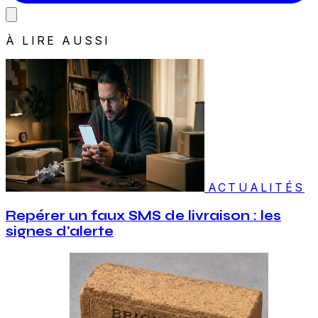
À LIRE AUSSI
ACTUALITÉS
Repérer un faux SMS de livraison : les
signes d'alerte