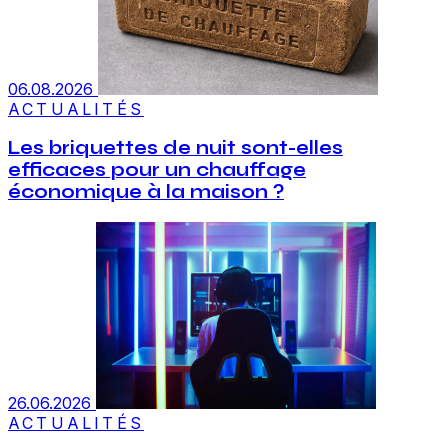
06.08.2026
ACTUALITÉS
Les briquettes de nuit sont-elles
efficaces pour un chauffage
économique à la maison ?
26.06.2026
ACTUALITÉS