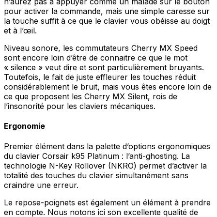
n’aurez pas à appuyer comme un malade sur le bouton
pour activer la commande, mais une simple caresse sur
la touche suffit à ce que le clavier vous obéisse au doigt
et à l’œil.
Niveau sonore, les commutateurs Cherry MX Speed
sont encore loin d’être de connaitre ce que le mot
« silence » veut dire et sont particulièrement bruyants.
Toutefois, le fait de juste effleurer les touches réduit
considérablement le bruit, mais vous êtes encore loin de
ce que proposent les Cherry MX Silent, rois de
l’insonorité pour les claviers mécaniques.
Ergonomie
Premier élément dans la palette d’options ergonomiques
du clavier Corsair k95 Platinum : l’anti-ghosting. La
technologie N-Key Rollover (NKRO) permet d’activer la
totalité des touches du clavier simultanément sans
craindre une erreur.
Le repose-poignets est également un élément à prendre
en compte. Nous notons ici son excellente qualité de