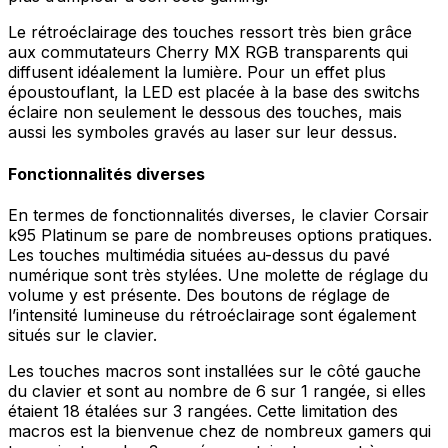
Le rétroéclairage des touches ressort très bien grâce
aux commutateurs Cherry MX RGB transparents qui
diffusent idéalement la lumière. Pour un effet plus
époustouflant, la LED est placée à la base des switchs
éclaire non seulement le dessous des touches, mais
aussi les symboles gravés au laser sur leur dessus.
Fonctionnalités diverses
En termes de fonctionnalités diverses, le clavier Corsair
k95 Platinum se pare de nombreuses options pratiques.
Les touches multimédia situées au-dessus du pavé
numérique sont très stylées. Une molette de réglage du
volume y est présente. Des boutons de réglage de
l’intensité lumineuse du rétroéclairage sont également
situés sur le clavier.
Les touches macros sont installées sur le côté gauche
du clavier et sont au nombre de 6 sur 1 rangée, si elles
étaient 18 étalées sur 3 rangées. Cette limitation des
macros est la bienvenue chez de nombreux gamers qui