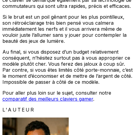
ce clavier se démarque également par sa technologie de
commutateurs qui sont ultra rapides, précis et efficaces.
Si le bruit est un poil gênant pour les plus pointilleux,
son rétroéclairage très bien pensé vous calmera
immédiatement les nerfs et il vous arrivera même de
vouloir juste l’allumer sans y jouer pour contempler la
beauté des jeux de lumière.
Au final, si vous disposez d’un budget relativement
conséquent, n’hésitez surtout pas à vous approprier ce
modèle plutôt cher. Vous ferez des jaloux à coup sûr.
Par contre, si vous êtes limités côté porte-monnaie, c’est
le moment d’économiser et de mettre de l’argent de côté.
Impossible de passer à côté de ce modèle.
Pour aller plus loin sur le sujet, consulter notre
comparatif des meilleurs claviers gamer
.
L'AUTEUR