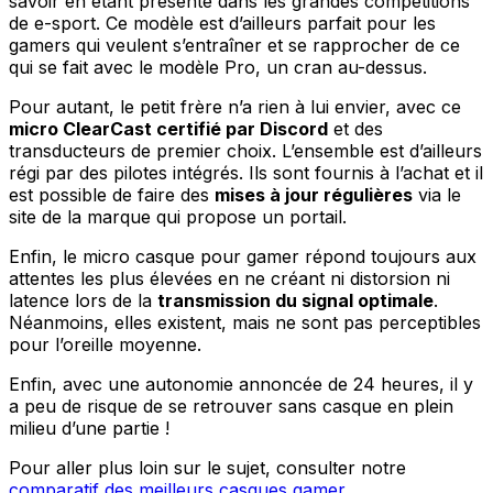
savoir en étant présente dans les grandes compétitions
de e-sport. Ce modèle est d’ailleurs parfait pour les
gamers qui veulent s’entraîner et se rapprocher de ce
qui se fait avec le modèle Pro, un cran au-dessus.
Pour autant, le petit frère n’a rien à lui envier, avec ce
micro ClearCast certifié par Discord
et des
transducteurs de premier choix. L’ensemble est d’ailleurs
régi par des pilotes intégrés. Ils sont fournis à l’achat et il
est possible de faire des
mises à jour régulières
via le
site de la marque qui propose un portail.
Enfin, le micro casque pour gamer répond toujours aux
attentes les plus élevées en ne créant ni distorsion ni
latence lors de la
transmission du signal optimale
.
Néanmoins, elles existent, mais ne sont pas perceptibles
pour l’oreille moyenne.
Enfin, avec une autonomie annoncée de 24 heures, il y
a peu de risque de se retrouver sans casque en plein
milieu d’une partie !
Pour aller plus loin sur le sujet, consulter notre
comparatif des meilleurs casques gamer.