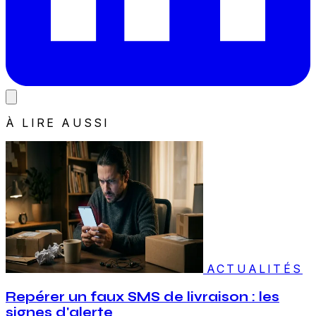
À LIRE AUSSI
ACTUALITÉS
Repérer un faux SMS de livraison : les
signes d'alerte