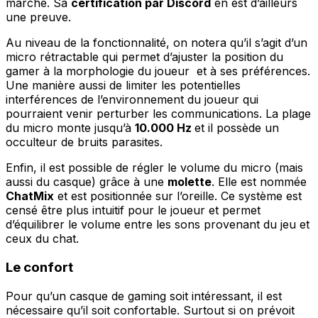
marché. Sa
certification par Discord
en est d’ailleurs
une preuve.
Au niveau de la fonctionnalité, on notera qu’il s’agit d’un
micro rétractable qui permet d’ajuster la position du
gamer à la morphologie du joueur et à ses préférences.
Une manière aussi de limiter les potentielles
interférences de l’environnement du joueur qui
pourraient venir perturber les communications. La plage
du micro monte jusqu’à
10.000 Hz
et il possède un
occulteur de bruits parasites.
Enfin, il est possible de régler le volume du micro (mais
aussi du casque) grâce à une
molette
. Elle est nommée
ChatMix
et est positionnée sur l’oreille. Ce système est
censé être plus intuitif pour le joueur et permet
d’équilibrer le volume entre les sons provenant du jeu et
ceux du chat.
Le confort
Pour qu’un casque de gaming soit intéressant, il est
nécessaire qu’il soit confortable. Surtout si on prévoit