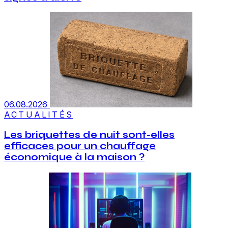
06.08.2026
ACTUALITÉS
Les briquettes de nuit sont-elles
efficaces pour un chauffage
économique à la maison ?