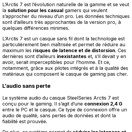
L’Arctis 7 est l’évolution naturelle de la gamme et se veut
la
solution pour les casual
gamers qui veulent
s’approcher du niveau d’un pro. Les données techniques
sont d’ailleurs très approchantes de la version pro, à
quelques différences minimes.
L’Arctis 7 est un casque sans fil dont la technologie est
particulièrement bien maîtrisée et permet de réduire au
maximum les
risques
de
latence et de distorsion
. Ces
dernières sont d’ailleurs
inexistantes
et, s’il devait y en
avoir, serait imperceptibles pour l’homme. Et ce,
notamment, grâce aux pilotes intégrés et à la qualité des
matériaux qui composent le casque de gaming pas cher.
L’audio sans perte
Le système audio du casque SteelSeries Arctis 7 est
conçu pour le gaming. Il s’agit d’une
connexion 2,4 G
entre le PC et le casque. Ce type de connexion offre un
audio de qualité, sans pertes de données et dont la
fiabilité est prouvée.
De plus, ce système permet de
réduire les latences et