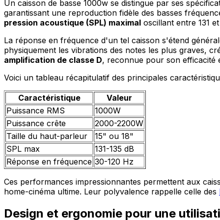
Un caisson de basse 1000w se distingue par ses spécific
garantissant une reproduction fidèle des basses fréquenc
pression acoustique (SPL) maximal
oscillant entre 131 et
La réponse en fréquence d'un tel caisson s'étend générale
physiquement les vibrations des notes les plus graves, c
amplification de classe D
, reconnue pour son efficacité et
Voici un tableau récapitulatif des principales caractéristiq
Caractéristique
Valeur
Puissance RMS
1000W
Puissance crête
2000-2200W
Taille du haut-parleur
15" ou 18"
SPL max
131-135 dB
Réponse en fréquence
30-120 Hz
Ces performances impressionnantes permettent aux caisson
home-cinéma ultime. Leur polyvalence rappelle celle des
Design et ergonomie pour une utilisat