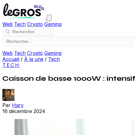
Web
Tech
Crypto
Gaming
Web
Tech
Crypto
Gaming
Accueil
/
À la une
/
Tech
TECH
Caisson de basse 1000W : intensif
Par
Hary
16 décembre 2024