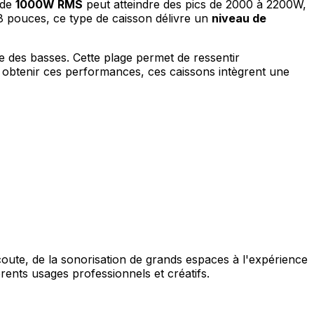
 de
1000W RMS
peut atteindre des pics de 2000 à 2200W,
8 pouces, ce type de caisson délivre un
niveau de
e des basses. Cette plage permet de ressentir
 obtenir ces performances, ces caissons intègrent une
ute, de la sonorisation de grands espaces à l'expérience
érents usages professionnels et créatifs.