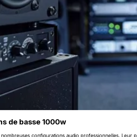
ons de basse 1000w
nombreuses configurations audio professionnelles. Leur pui