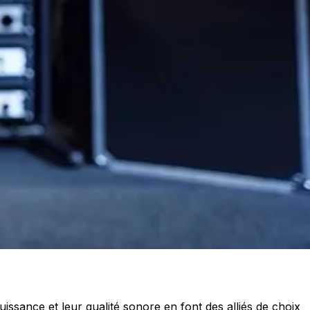
ssance et leur qualité sonore en font des alliés de choix