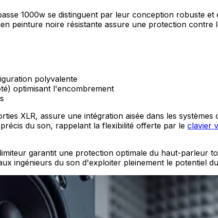
basse 1000w se distinguent par leur conception robuste et
ion en peinture noire résistante assure une protection contre 
iguration polyvalente
té) optimisant l'encombrement
es
rties XLR, assure une intégration aisée dans les systèmes 
écis du son, rappelant la flexibilité offerte par le
clavier 
limiteur garantit une protection optimale du haut-parleur 
ux ingénieurs du son d'exploiter pleinement le potentiel 