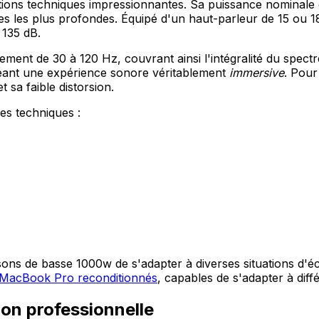
ations techniques impressionnantes. Sa puissance nominale
es les plus profondes. Équipé d'un haut-parleur de 15 ou 1
 135 dB.
ment de 30 à 120 Hz, couvrant ainsi l'intégralité du spectr
réant une expérience sonore véritablement
immersive
. Pour
 sa faible distorsion.
ues techniques :
s de basse 1000w de s'adapter à diverses situations d'éco
MacBook Pro reconditionnés
, capables de s'adapter à diff
ion professionnelle