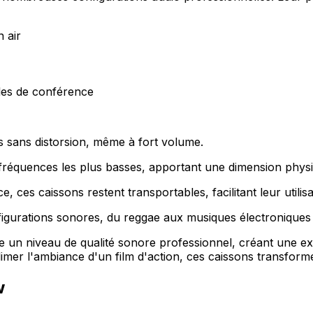
 air
lles de conférence
 sans distorsion, même à fort volume.
 fréquences les plus basses, apportant une dimension physi
, ces caissons restent transportables, facilitant leur utilisa
figurations sonores, du reggae aux musiques électroniques
re un niveau de qualité sonore professionnel, créant une ex
limer l'ambiance d'un film d'action, ces caissons transform
w