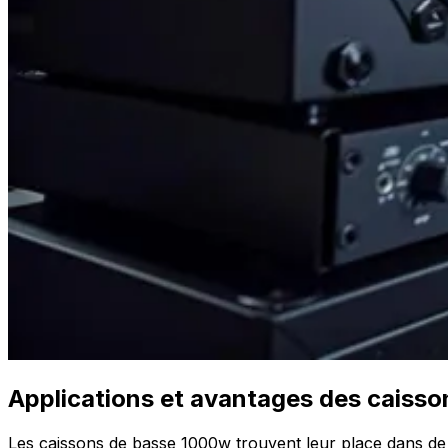
Applications et avantages des caiss
Les caissons de basse 1000w trouvent leur place dans de 