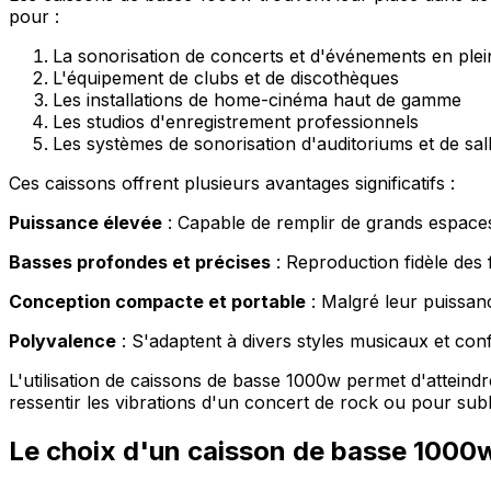
pour :
La sonorisation de concerts et d'événements en plein
L'équipement de clubs et de discothèques
Les installations de home-cinéma haut de gamme
Les studios d'enregistrement professionnels
Les systèmes de sonorisation d'auditoriums et de sa
Ces caissons offrent plusieurs avantages significatifs :
Puissance élevée
: Capable de remplir de grands espaces
Basses profondes et précises
: Reproduction fidèle des
Conception compacte et portable
: Malgré leur puissance
Polyvalence
: S'adaptent à divers styles musicaux et con
L'utilisation de caissons de basse 1000w permet d'atteind
ressentir les vibrations d'un concert de rock ou pour sub
Le choix d'un caisson de basse 1000