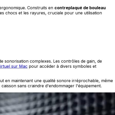
 ergonomique. Construits en
contreplaqué de bouleau
les chocs et les rayures, cruciale pour une utilisation
de sonorisation complexes. Les contrôles de gain, de
virtuel sur Mac
pour accéder à divers symboles et
tout en maintenant une qualité sonore irréprochable, même
du caisson sans craindre d'endommager l'équipement.