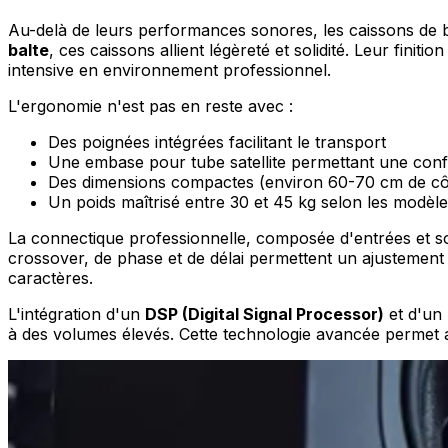
Au-delà de leurs performances sonores, les caissons de 
balte
, ces caissons allient légèreté et solidité. Leur finit
intensive en environnement professionnel.
L'ergonomie n'est pas en reste avec :
Des poignées intégrées facilitant le transport
Une embase pour tube satellite permettant une conf
Des dimensions compactes (environ 60-70 cm de cô
Un poids maîtrisé entre 30 et 45 kg selon les modèl
La connectique professionnelle, composée d'entrées et so
crossover, de phase et de délai permettent un ajustement pr
caractères.
L'intégration d'un
DSP (Digital Signal Processor)
et d'un 
à des volumes élevés. Cette technologie avancée permet a