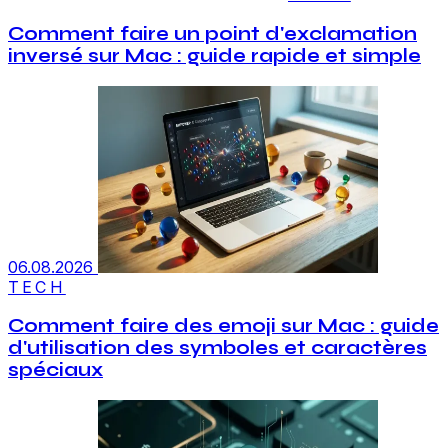
Comment faire un point d'exclamation
inversé sur Mac : guide rapide et simple
06.08.2026
TECH
Comment faire des emoji sur Mac : guide
d'utilisation des symboles et caractères
spéciaux