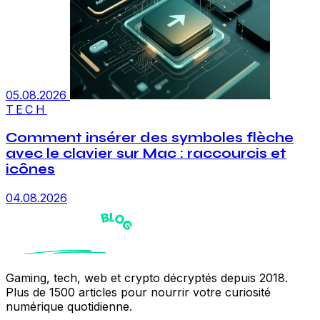
05.08.2026
TECH
Comment insérer des symboles flèche
avec le clavier sur Mac : raccourcis et
icônes
04.08.2026
Gaming, tech, web et crypto décryptés depuis 2018.
Plus de 1500 articles pour nourrir votre curiosité
numérique quotidienne.