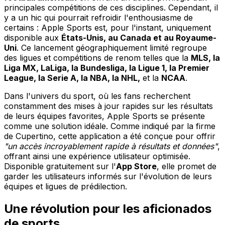
principales compétitions de ces disciplines. Cependant, il
y a un hic qui pourrait refroidir l'enthousiasme de
certains : Apple Sports est, pour l'instant, uniquement
disponible aux
États-Unis, au Canada et au Royaume-
Uni
. Ce lancement géographiquement limité regroupe
des ligues et compétitions de renom telles que la
MLS, la
Liga MX, LaLiga, la Bundesliga, la Ligue 1, la Premier
League, la Serie A, la NBA, la NHL,
et la
NCAA
.
Dans l'univers du sport, où les fans recherchent
constamment des mises à jour rapides sur les résultats
de leurs équipes favorites, Apple Sports se présente
comme une solution idéale. Comme indiqué par la firme
de Cupertino, cette application a été conçue pour offrir
"un accès incroyablement rapide à résultats et données"
,
offrant ainsi une expérience utilisateur optimisée.
Disponible gratuitement sur l'
App Store
, elle promet de
garder les utilisateurs informés sur l'évolution de leurs
équipes et ligues de prédilection.
Une révolution pour les aficionados
de sports