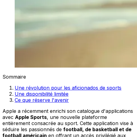
Sommaire
Une révolution pour les aficionados de sports
Une disponibilité limitée
Ce que réserve l'avenir
Apple a récemment enrichi son catalogue d'applications
avec
Apple Sports
, une nouvelle plateforme
entièrement consacrée au sport. Cette application vise à
séduire les passionnés de
football, de basketball et de
football américain
en offrant un accès privilégié aux