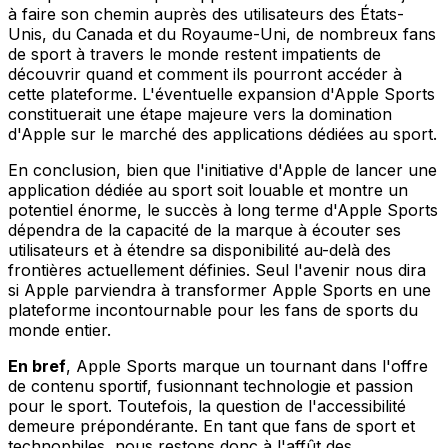
à faire son chemin auprès des utilisateurs des États-
Unis, du Canada et du Royaume-Uni, de nombreux fans
de sport à travers le monde restent impatients de
découvrir quand et comment ils pourront accéder à
cette plateforme. L'éventuelle expansion d'Apple Sports
constituerait une étape majeure vers la domination
d'Apple sur le marché des applications dédiées au sport.
En conclusion, bien que l'initiative d'Apple de lancer une
application dédiée au sport soit louable et montre un
potentiel énorme, le succès à long terme d'Apple Sports
dépendra de la capacité de la marque à écouter ses
utilisateurs et à étendre sa disponibilité au-delà des
frontières actuellement définies. Seul l'avenir nous dira
si Apple parviendra à transformer Apple Sports en une
plateforme incontournable pour les fans de sports du
monde entier.
En bref
, Apple Sports marque un tournant dans l'offre
de contenu sportif, fusionnant technologie et passion
pour le sport. Toutefois, la question de l'accessibilité
demeure prépondérante. En tant que fans de sport et
technophiles, nous restons donc à l'affût des