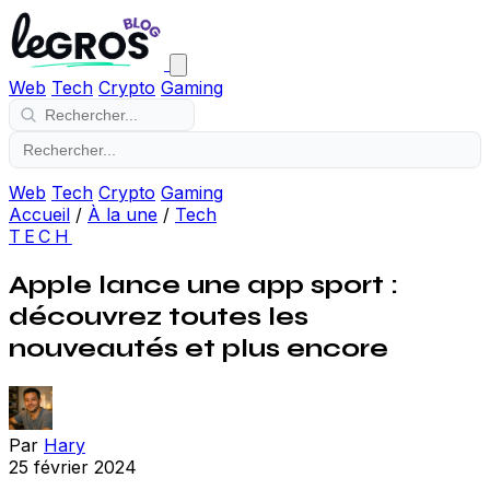
Web
Tech
Crypto
Gaming
Web
Tech
Crypto
Gaming
Accueil
/
À la une
/
Tech
TECH
Apple lance une app sport :
découvrez toutes les
nouveautés et plus encore
Par
Hary
25 février 2024