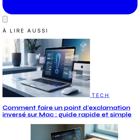
À LIRE AUSSI
TECH
Comment faire un point d'exclamation
inversé sur Mac : guide rapide et simple