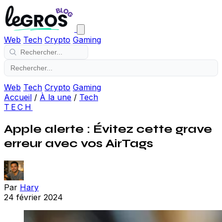
Web
Tech
Crypto
Gaming
Web
Tech
Crypto
Gaming
Accueil
/
À la une
/
Tech
TECH
Apple alerte : Évitez cette grave
erreur avec vos AirTags
Par
Hary
24 février 2024