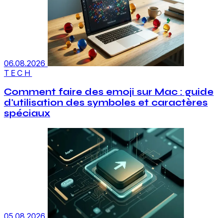
06.08.2026
TECH
Comment faire des emoji sur Mac : guide
d'utilisation des symboles et caractères
spéciaux
05.08.2026