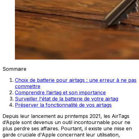
Sommaire
Choix de batterie pour airtags : une erreur à ne pas
commettre
Comprendre l’airtag et son importance
Surveiller l'état de la batterie de votre airtag
Préserver la fonctionnalité de vos airtags
Depuis leur lancement au printemps 2021, les AirTags
d’Apple sont devenus un outil incontournable pour ne
plus perdre ses affaires. Pourtant, il existe une mise en
garde cruciale d'Apple concernant leur utilisation,