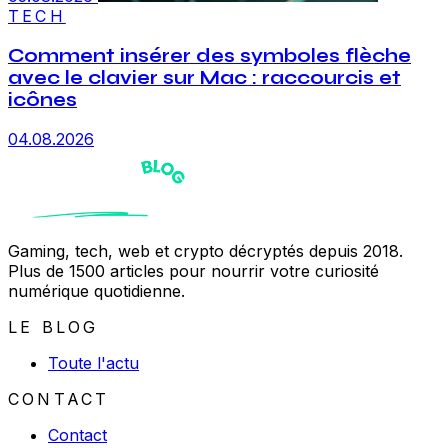
TECH
Comment insérer des symboles flèche
avec le clavier sur Mac : raccourcis et
icônes
04.08.2026
Gaming, tech, web et crypto décryptés depuis 2018.
Plus de 1500 articles pour nourrir votre curiosité
numérique quotidienne.
LE BLOG
Toute l'actu
CONTACT
Contact