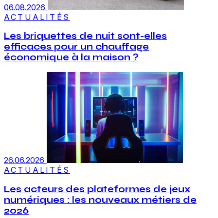
06.08.2026
ACTUALITÉS
Les briquettes de nuit sont-elles
efficaces pour un chauffage
économique à la maison ?
26.06.2026
ACTUALITÉS
Les acteurs des plateformes de jeux
numériques : les nouveaux métiers de
2026