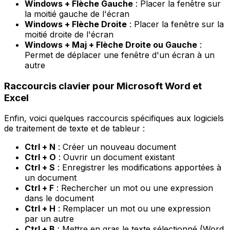
Windows + Flèche Gauche
: Placer la fenêtre sur
la moitié gauche de l'écran
Windows + Flèche Droite
: Placer la fenêtre sur la
moitié droite de l'écran
Windows + Maj + Flèche Droite ou Gauche
:
Permet de déplacer une fenêtre d'un écran à un
autre
Raccourcis clavier pour Microsoft Word et
Excel
Enfin, voici quelques raccourcis spécifiques aux logiciels
de traitement de texte et de tableur :
Ctrl + N
: Créer un nouveau document
Ctrl + O
: Ouvrir un document existant
Ctrl + S
: Enregistrer les modifications apportées à
un document
Ctrl + F
: Rechercher un mot ou une expression
dans le document
Ctrl + H
: Remplacer un mot ou une expression
par un autre
Ctrl + B
: Mettre en gras le texte sélectionné (Word