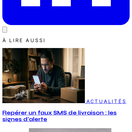
À LIRE AUSSI
ACTUALITÉS
Repérer un faux SMS de livraison : les
signes d'alerte