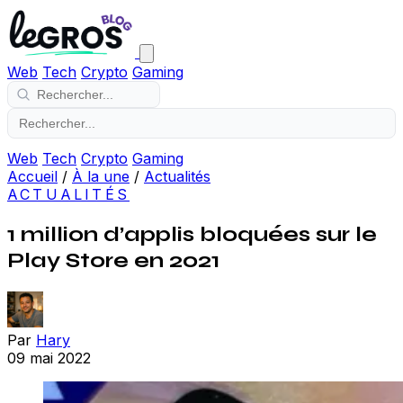
Web
Tech
Crypto
Gaming
Web
Tech
Crypto
Gaming
Accueil
/
À la une
/
Actualités
ACTUALITÉS
1 million d’applis bloquées sur le
Play Store en 2021
Par
Hary
09 mai 2022