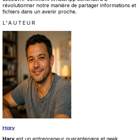
révolutionner notre manière de partager informations et
fichiers dans un avenir proche.
L'AUTEUR
Hary
Hary
est un entrepreneur quarantenaire et geek,