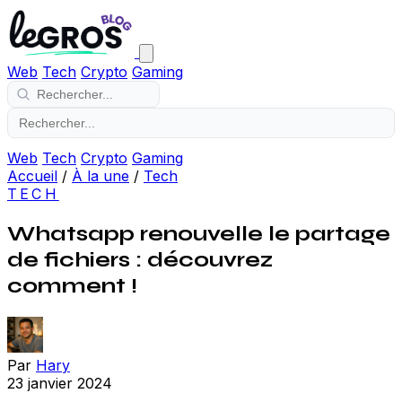
Web
Tech
Crypto
Gaming
Web
Tech
Crypto
Gaming
Accueil
/
À la une
/
Tech
TECH
Whatsapp renouvelle le partage
de fichiers : découvrez
comment !
Par
Hary
23 janvier 2024