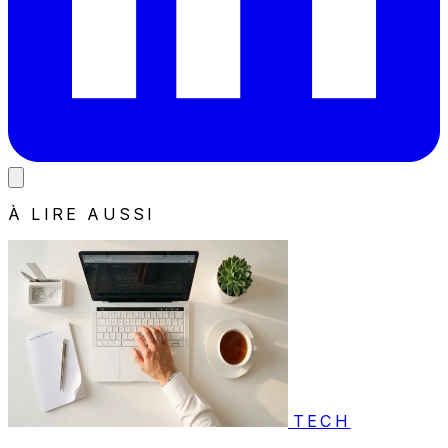
À LIRE AUSSI
TECH