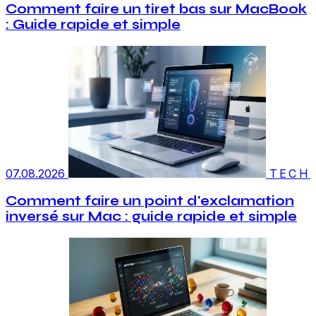
Comment faire un tiret bas sur MacBook
: Guide rapide et simple
07.08.2026
TECH
Comment faire un point d'exclamation
inversé sur Mac : guide rapide et simple