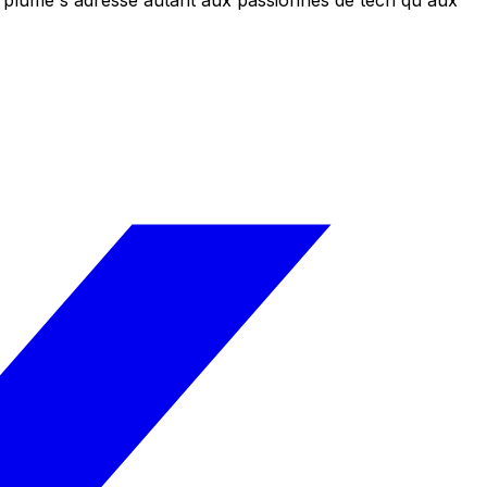
 sa plume s'adresse autant aux passionnés de tech qu'aux