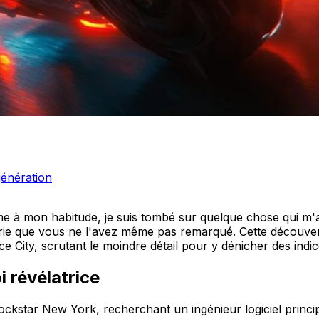
génération
me à mon habitude, je suis tombé sur quelque chose qui m'
parie que vous ne l'avez même pas remarqué. Cette découver
 City, scrutant le moindre détail pour y dénicher des indic
i révélatrice
ckstar New York, recherchant un ingénieur logiciel princip