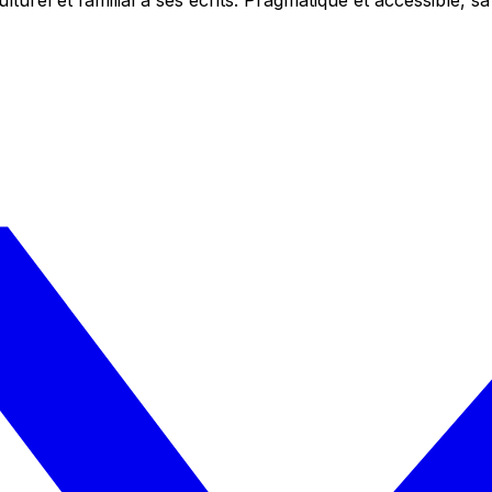
ulturel et familial à ses écrits. Pragmatique et accessible,