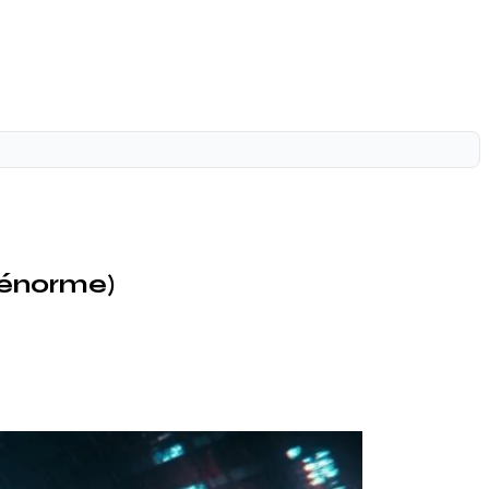
 énorme)