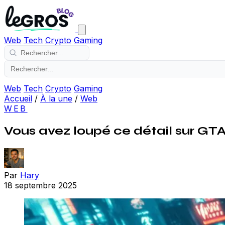
Web
Tech
Crypto
Gaming
Web
Tech
Crypto
Gaming
Accueil
/
À la une
/
Web
WEB
Vous avez loupé ce détail sur GTA
Par
Hary
18 septembre 2025