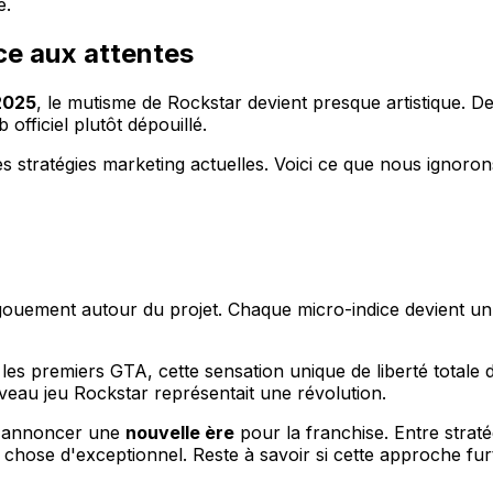
e.
ce aux attentes
2025
, le mutisme de Rockstar devient presque artistique. De
fficiel plutôt dépouillé.
s stratégies marketing actuelles. Voici ce que nous ignoron
gouement autour du projet. Chaque micro-indice devient un
 premiers GTA, cette sensation unique de liberté totale d
au jeu Rockstar représentait une révolution.
en annoncer une
nouvelle ère
pour la franchise. Entre strat
ose d'exceptionnel. Reste à savoir si cette approche furt