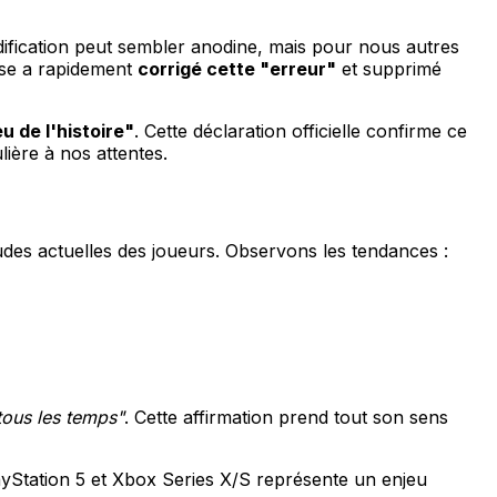
odification peut sembler anodine, mais pour nous autres
ise a rapidement
corrigé cette "erreur"
et supprimé
u de l'histoire"
. Cette déclaration officielle confirme ce
ière à nos attentes.
des actuelles des joueurs. Observons les tendances :
tous les temps"
. Cette affirmation prend tout son sens
layStation 5 et Xbox Series X/S représente un enjeu