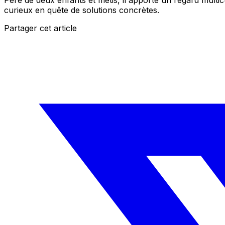
Père de deux enfants et métis, il apporte un regard multic
curieux en quête de solutions concrètes.
Partager cet article