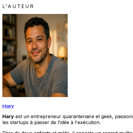
L'AUTEUR
Hary
Hary
est un entrepreneur quarantenaire et geek, passionné
les startups à passer de l'idée à l'exécution.