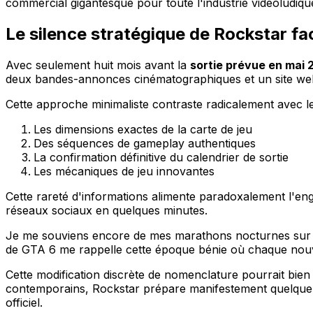
commercial gigantesque pour toute l'industrie vidéoludiqu
Le silence stratégique de Rockstar fa
Avec seulement huit mois avant la
sortie prévue en mai 
deux bandes-annonces cinématographiques et un site web o
Cette approche minimaliste contraste radicalement avec le
Les dimensions exactes de la carte de jeu
Des séquences de gameplay authentiques
La confirmation définitive du calendrier de sortie
Les mécaniques de jeu innovantes
Cette rareté d'informations alimente paradoxalement l'en
réseaux sociaux en quelques minutes.
Je me souviens encore de mes marathons nocturnes sur les
de GTA 6 me rappelle cette époque bénie où chaque nouve
Cette modification discrète de nomenclature pourrait bi
contemporains, Rockstar prépare manifestement quelque ch
officiel.