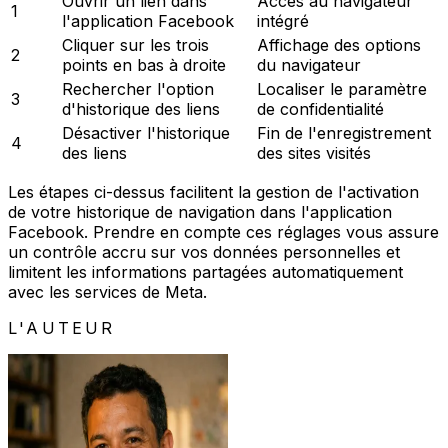
Ouvrir un lien dans
Accès au navigateur
1
l'application Facebook
intégré
Cliquer sur les trois
Affichage des options
2
points en bas à droite
du navigateur
Rechercher l'option
Localiser le paramètre
3
d'historique des liens
de confidentialité
Désactiver l'historique
Fin de l'enregistrement
4
des liens
des sites visités
Les étapes ci-dessus facilitent la gestion de l'activation
de votre historique de navigation dans l'application
Facebook. Prendre en compte ces réglages vous assure
un contrôle accru sur vos données personnelles et
limitent les informations partagées automatiquement
avec les services de Meta.
L'AUTEUR