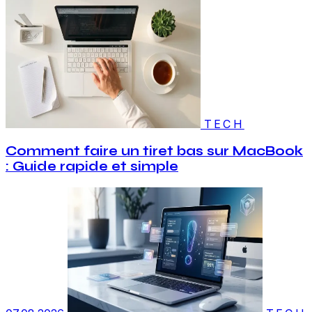
TECH
Comment faire un tiret bas sur MacBook
: Guide rapide et simple