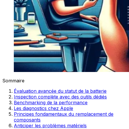
Sommaire
Évaluation avancée du statut de la batterie
Inspection complète avec des outils dédiés
Benchmarking de la performance
Les diagnostics chez Apple
Principes fondamentaux du remplacement de
composants
Anticiper les problèmes matériels