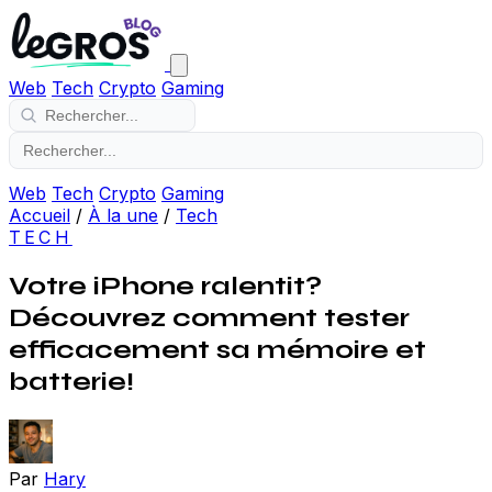
Web
Tech
Crypto
Gaming
Web
Tech
Crypto
Gaming
Accueil
/
À la une
/
Tech
TECH
Votre iPhone ralentit?
Découvrez comment tester
efficacement sa mémoire et
batterie!
Par
Hary