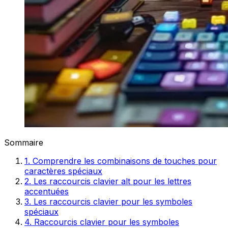
Sommaire
1. Comprendre les combinaisons de touches pour
caractères spéciaux
2. Les raccourcis clavier alt pour les lettres
accentuées
3. Les raccourcis clavier pour les symboles
spéciaux
4. Raccourcis clavier pour les symboles