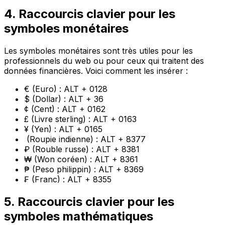
4. Raccourcis clavier pour les
symboles monétaires
Les symboles monétaires sont très utiles pour les
professionnels du web ou pour ceux qui traitent des
données financières. Voici comment les insérer :
€ (Euro) : ALT + 0128
$ (Dollar) : ALT + 36
¢ (Cent) : ALT + 0162
£ (Livre sterling) : ALT + 0163
¥ (Yen) : ALT + 0165
₹ (Roupie indienne) : ALT + 8377
₽ (Rouble russe) : ALT + 8381
₩ (Won coréen) : ALT + 8361
₱ (Peso philippin) : ALT + 8369
₣ (Franc) : ALT + 8355
5. Raccourcis clavier pour les
symboles mathématiques