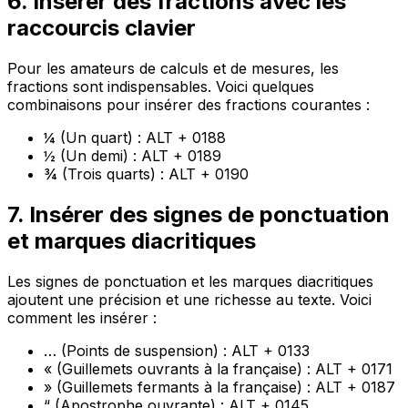
6. Insérer des fractions avec les
raccourcis clavier
Pour les amateurs de calculs et de mesures, les
fractions sont indispensables. Voici quelques
combinaisons pour insérer des fractions courantes :
¼ (Un quart) : ALT + 0188
½ (Un demi) : ALT + 0189
¾ (Trois quarts) : ALT + 0190
7. Insérer des signes de ponctuation
et marques diacritiques
Les signes de ponctuation et les marques diacritiques
ajoutent une précision et une richesse au texte. Voici
comment les insérer :
… (Points de suspension) : ALT + 0133
« (Guillemets ouvrants à la française) : ALT + 0171
» (Guillemets fermants à la française) : ALT + 0187
“ (Apostrophe ouvrante) : ALT + 0145