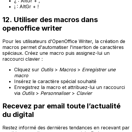
¿ : AltGr + ,
¡ : AltGr + !
12. Utiliser des macros dans
openoffice writer
Pour les utilisateurs d'OpenOffice Writer, la création de
macros permet d'automatiser l'insertion de caractères
spéciaux. Créez une macro puis assignez-lui un
raccourci clavier :
Cliquez sur
Outils
>
Macros
>
Enregistrer une
macro
Insérez le caractère spécial souhaité
Enregistrez la macro et attribuez-lui un raccourci
via
Outils
>
Personnaliser
>
Clavier
Recevez par email toute l’actualité
du digital
Restez informé des dernières tendances en recevant par