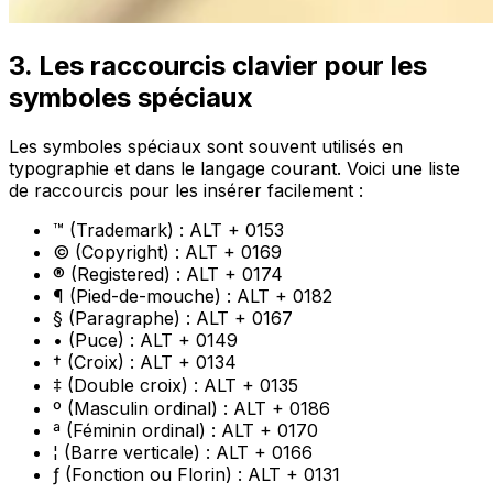
3. Les raccourcis clavier pour les
symboles spéciaux
Les symboles spéciaux sont souvent utilisés en
typographie et dans le langage courant. Voici une liste
de raccourcis pour les insérer facilement :
™ (Trademark) : ALT + 0153
© (Copyright) : ALT + 0169
® (Registered) : ALT + 0174
¶ (Pied-de-mouche) : ALT + 0182
§ (Paragraphe) : ALT + 0167
• (Puce) : ALT + 0149
† (Croix) : ALT + 0134
‡ (Double croix) : ALT + 0135
º (Masculin ordinal) : ALT + 0186
ª (Féminin ordinal) : ALT + 0170
¦ (Barre verticale) : ALT + 0166
ƒ (Fonction ou Florin) : ALT + 0131