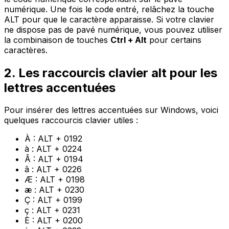
numérique. Une fois le code entré, relâchez la touche
ALT pour que le caractère apparaisse. Si votre clavier
ne dispose pas de pavé numérique, vous pouvez utiliser
la combinaison de touches
Ctrl + Alt
pour certains
caractères.
2. Les raccourcis clavier alt pour les
lettres accentuées
Pour insérer des lettres accentuées sur Windows, voici
quelques raccourcis clavier utiles :
À : ALT + 0192
à : ALT + 0224
Â : ALT + 0194
â : ALT + 0226
Æ : ALT + 0198
æ : ALT + 0230
Ç : ALT + 0199
ç : ALT + 0231
È : ALT + 0200