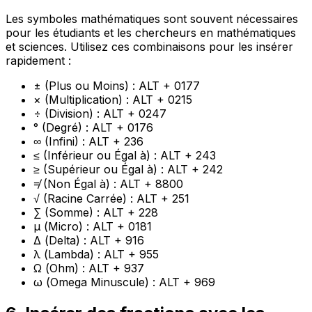
Les symboles mathématiques sont souvent nécessaires
pour les étudiants et les chercheurs en mathématiques
et sciences. Utilisez ces combinaisons pour les insérer
rapidement :
± (Plus ou Moins) : ALT + 0177
× (Multiplication) : ALT + 0215
÷ (Division) : ALT + 0247
° (Degré) : ALT + 0176
∞ (Infini) : ALT + 236
≤ (Inférieur ou Égal à) : ALT + 243
≥ (Supérieur ou Égal à) : ALT + 242
≠ (Non Égal à) : ALT + 8800
√ (Racine Carrée) : ALT + 251
∑ (Somme) : ALT + 228
μ (Micro) : ALT + 0181
Δ (Delta) : ALT + 916
λ (Lambda) : ALT + 955
Ω (Ohm) : ALT + 937
ω (Omega Minuscule) : ALT + 969