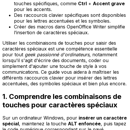
touches spécifiques, comme
Ctrl
+
Accent grave
pour les accents.
Des raccourcis clavier spécifiques sont disponibles
pour les lettres accentuées et les symboles.
Créer des macros dans OpenOffice Writer simplifie
l’insertion de caractères spéciaux.
Utiliser les combinaisons de touches pour saisir des
caractères spéciaux est une compétence essentielle
pour tout
geek passionné d'ordinateurs
, notamment
lorsqu'il s'agit d'écrire des documents, coder ou
simplement d'ajouter une touche de style à vos
communications. Ce guide vous aidera à maîtriser les
différents raccourcis clavier pour insérer des lettres
accentuées, des symboles spéciaux et bien plus encore.
1. Comprendre les combinaisons de
touches pour caractères spéciaux
Sur un ordinateur Windows, pour
insérer un caractère
spécial
, maintenez la touche
ALT enfoncée
, puis tapez
le code numérique correspondant sur le pavé