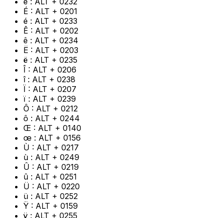
è : ALT + 0232
É : ALT + 0201
é : ALT + 0233
Ê : ALT + 0202
ê : ALT + 0234
Ë : ALT + 0203
ë : ALT + 0235
Î : ALT + 0206
î : ALT + 0238
Ï : ALT + 0207
ï : ALT + 0239
Ô : ALT + 0212
ô : ALT + 0244
Œ : ALT + 0140
œ : ALT + 0156
Ù : ALT + 0217
ù : ALT + 0249
Û : ALT + 0219
û : ALT + 0251
Ü : ALT + 0220
ü : ALT + 0252
Ÿ : ALT + 0159
ÿ : ALT + 0255