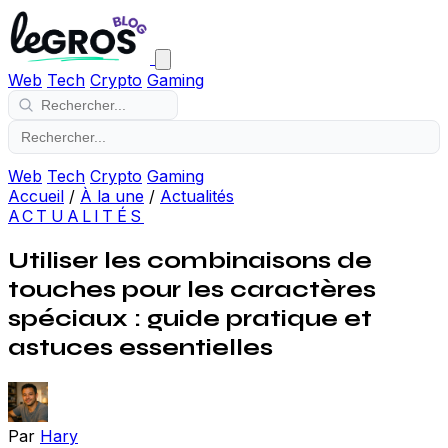
Web
Tech
Crypto
Gaming
Web
Tech
Crypto
Gaming
Accueil
/
À la une
/
Actualités
ACTUALITÉS
Utiliser les combinaisons de
touches pour les caractères
spéciaux : guide pratique et
astuces essentielles
Par
Hary