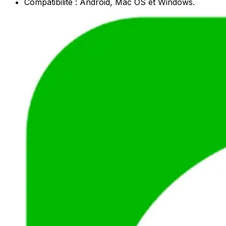
Compatibilité : Android, Mac OS et Windows.