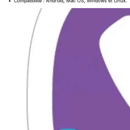
Compatibilité : Android, Mac OS, Windows et Linux.