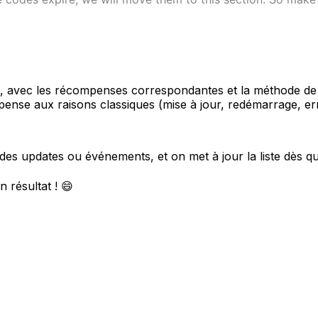
t, avec les récompenses correspondantes et la méthode de re
 pense aux raisons classiques (mise à jour, redémarrage, err
des updates ou événements, et on met à jour la liste dès 
 résultat ! 😄