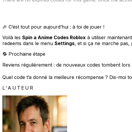
🎉 C’est tout pour aujourd’hui : à toi de jouer !
Voilà les
Spin a Anime Codes Roblox
à utiliser maintenan
redeems dans le menu
Settings
, et si ça ne marche pas,
🔁 Prochaine étape
Reviens régulièrement : de nouveaux codes tombent lors 
Quel code t’a donné la meilleure récompense ? Dis-moi ton
L'AUTEUR