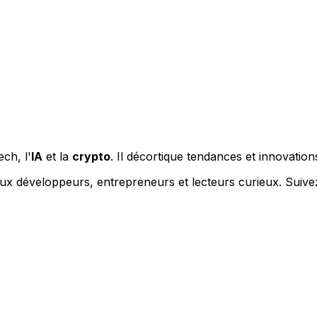
ech, l'
IA
et la
crypto
. Il décortique tendances et innovation
s aux développeurs, entrepreneurs et lecteurs curieux. Suiv