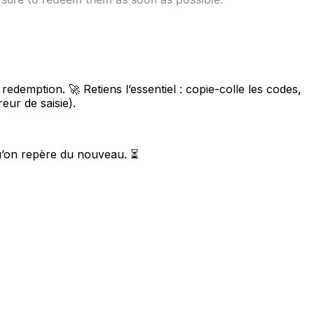
demption. 🚀 Retiens l’essentiel : copie-colle les codes,
eur de saisie).
qu’on repère du nouveau. ⏳