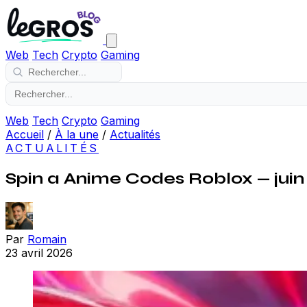
Web
Tech
Crypto
Gaming
Web
Tech
Crypto
Gaming
Accueil
/
À la une
/
Actualités
ACTUALITÉS
Spin a Anime Codes Roblox — juin
Par
Romain
23 avril 2026