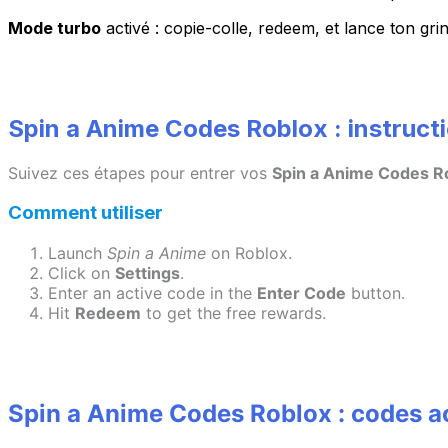
Mode turbo
activé : copie-colle, redeem, et lance ton grin
Spin a Anime Codes Roblox : instruct
Suivez ces étapes pour entrer vos
Spin a Anime Codes R
Comment utiliser
Launch
Spin a Anime
on Roblox.
Click on
Settings
.
Enter an active code in the
Enter Code
button.
Hit
Redeem
to get the free rewards.
Spin a Anime Codes Roblox : codes ac