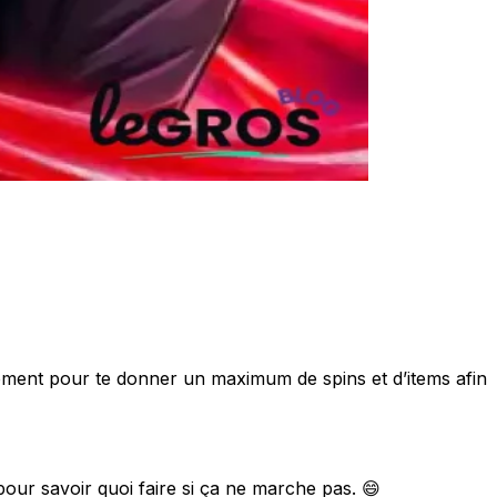
ent pour te donner un maximum de spins et d’items afin
pour savoir quoi faire si ça ne marche pas. 😄