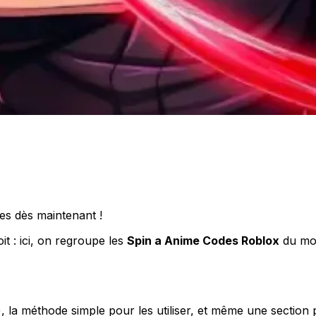
s dès maintenant !
t : ici, on regroupe les
Spin a Anime Codes Roblox
du mom
, la méthode simple pour les utiliser, et même une section 