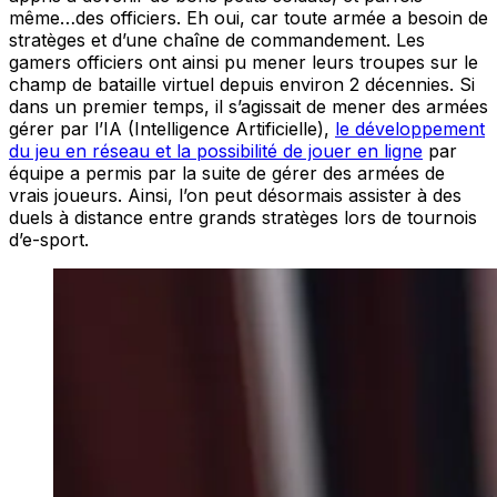
même…des officiers. Eh oui, car toute armée a besoin de
stratèges et d’une chaîne de commandement. Les
gamers officiers ont ainsi pu mener leurs troupes sur le
champ de bataille virtuel depuis environ 2 décennies. Si
dans un premier temps, il s’agissait de mener des armées
gérer par l’IA (Intelligence Artificielle),
le développement
du jeu en réseau et la possibilité de jouer en ligne
par
équipe a permis par la suite de gérer des armées de
vrais joueurs. Ainsi, l’on peut désormais assister à des
duels à distance entre grands stratèges lors de tournois
d’e-sport.