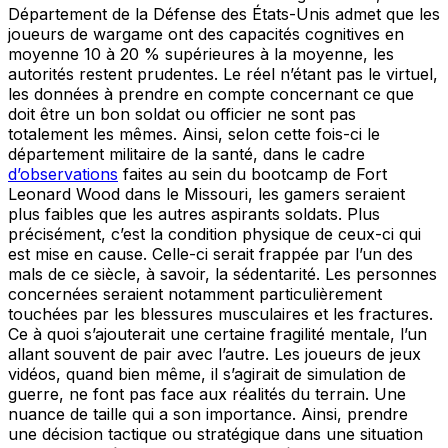
Département de la Défense des États-Unis admet que les
joueurs de wargame ont des capacités cognitives en
moyenne 10 à 20 % supérieures à la moyenne, les
autorités restent prudentes. Le réel n’étant pas le virtuel,
les données à prendre en compte concernant ce que
doit être un bon soldat ou officier ne sont pas
totalement les mêmes. Ainsi, selon cette fois-ci le
département militaire de la santé, dans le cadre
d’observations
faites au sein du bootcamp de Fort
Leonard Wood dans le Missouri, les gamers seraient
plus faibles que les autres aspirants soldats. Plus
précisément, c’est la condition physique de ceux-ci qui
est mise en cause. Celle-ci serait frappée par l’un des
mals de ce siècle, à savoir, la sédentarité. Les personnes
concernées seraient notamment particulièrement
touchées par les blessures musculaires et les fractures.
Ce à quoi s’ajouterait une certaine fragilité mentale, l’un
allant souvent de pair avec l’autre. Les joueurs de jeux
vidéos, quand bien même, il s’agirait de simulation de
guerre, ne font pas face aux réalités du terrain. Une
nuance de taille qui a son importance. Ainsi, prendre
une décision tactique ou stratégique dans une situation