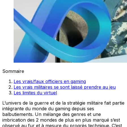
Sommaire
Les vrais/faux officiers en gaming
Les vrais militaires se sont laissé prendre au jeu
Les limites du virtuel
L’univers de la guerre et de la stratégie militaire fait partie
intégrante du monde du gaming depuis ses
balbutiements. Un mélange des genres et une
imbrication des 2 mondes de plus en plus marqué s’est
observé au fur et à mesure du progrès technique. C’est