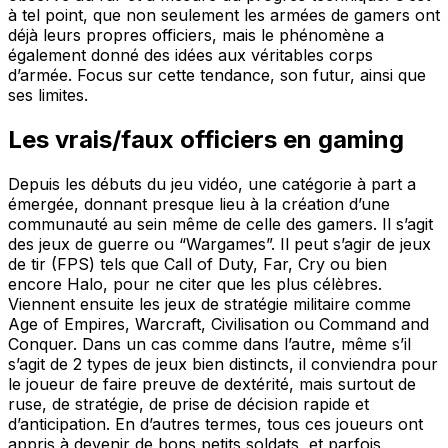
à tel point, que non seulement les armées de gamers ont
déjà leurs propres officiers, mais le phénomène a
également donné des idées aux véritables corps
d’armée. Focus sur cette tendance, son futur, ainsi que
ses limites.
Les vrais/faux officiers en gaming
Depuis les débuts du jeu vidéo, une catégorie à part a
émergée, donnant presque lieu à la création d’une
communauté au sein même de celle des gamers. Il s’agit
des jeux de guerre ou “Wargames”. Il peut s’agir de jeux
de tir (FPS) tels que Call of Duty, Far, Cry ou bien
encore Halo, pour ne citer que les plus célèbres.
Viennent ensuite les jeux de stratégie militaire comme
Age of Empires, Warcraft, Civilisation ou Command and
Conquer. Dans un cas comme dans l’autre, même s’il
s’agit de 2 types de jeux bien distincts, il conviendra pour
le joueur de faire preuve de dextérité, mais surtout de
ruse, de stratégie, de prise de décision rapide et
d’anticipation. En d’autres termes, tous ces joueurs ont
appris à devenir de bons petits soldats, et parfois