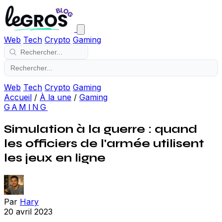
Web
Tech
Crypto
Gaming
Web
Tech
Crypto
Gaming
Accueil
/
À la une
/
Gaming
GAMING
Simulation à la guerre : quand
les officiers de l'armée utilisent
les jeux en ligne
Par
Hary
20 avril 2023