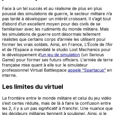
Face à un tel succès et au réalisme de plus en plus
poussé des simulations de guerre, le secteur militaire n’a
pas tardé à développer un intérêt croissant. Il s’agit tout
d’abord d’un excellent moyen pour des civils de se
familiariser avec les rudiments du monde militaire. Mais
les simulations de guerre sont désormais tellement
réalistes que certains corps d’armée les utilisent pour
former les vrais soldats. Ainsi, en France, L’École de l’Air
et de l’Espace a mandaté le studio Lost Mechanics pour
le développement d
’un jeu de simulation
(un Serious
Game) pour former ses futurs officiers. L'armée de terre
française mise quant à elle sur le simulateur
professionnel Virtual Battlespace
appelé “Spartacus”
en
interne.
Les limites du virtuel
La frontière entre le monde militaire et celui du jeu vidéo
s’est certes réduite, mais de là à faire la confusion entre
les 2, il y a un pas significatif à franchir. Une nuance que
les décideurs militaires tiennent à souligner. Ainsi, si le