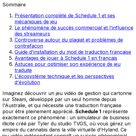
Sommaire
Présentation complète de Schedule 1 et ses
mécaniques de jeu
Le phénomène de succès commercial et l'influence
des streameurs
Controverse autour du plagiat et problèmes de
contrefaçon
Guide d'installation du mod de traduction française
Avantages de jouer à Schedule 1 en français
Astuces pour optimiser son expérience de jeu
traduite
L'écosystème technique et les perspectives
d'évolution
Imaginez découvrir un jeu vidéo de gestion qui cartonne
sur Steam, développé par un seul homme depuis
l'Australie, et qui nécessite une traduction française
pour être pleinement apprécié.
Schedule 1
représente
exactement ce phénomène : un simulateur de business
illicite créé par Tyler du studio TVGS, où vous gérez un
empire du cannabis dans la ville virtuelle d'Hyland. Ce
jeu vidéo indépendant connaît un succès phénoménal,