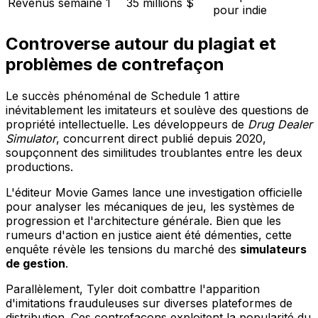
Revenus semaine 1
35 millions $
pour indie
Controverse autour du plagiat et
problèmes de contrefaçon
Le succès phénoménal de Schedule 1 attire
inévitablement les imitateurs et soulève des questions de
propriété intellectuelle. Les développeurs de
Drug Dealer
Simulator
, concurrent direct publié depuis 2020,
soupçonnent des similitudes troublantes entre les deux
productions.
L'éditeur Movie Games lance une investigation officielle
pour analyser les mécaniques de jeu, les systèmes de
progression et l'architecture générale. Bien que les
rumeurs d'action en justice aient été démenties, cette
enquête révèle les tensions du marché des
simulateurs
de gestion
.
Parallèlement, Tyler doit combattre l'apparition
d'imitations frauduleuses sur diverses plateformes de
distribution. Ces contrefaçons exploitent la popularité du