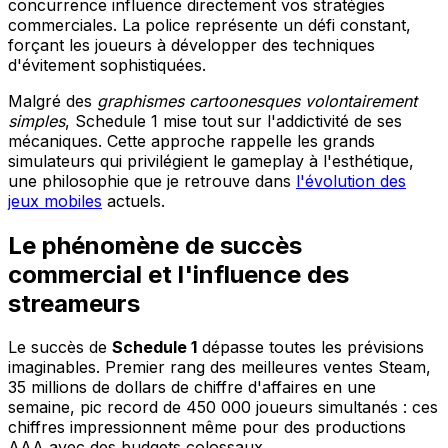
concurrence influence directement vos stratégies
commerciales. La police représente un défi constant,
forçant les joueurs à développer des techniques
d'évitement sophistiquées.
Malgré des
graphismes cartoonesques volontairement
simples
, Schedule 1 mise tout sur l'addictivité de ses
mécaniques. Cette approche rappelle les grands
simulateurs qui privilégient le gameplay à l'esthétique,
une philosophie que je retrouve dans
l'évolution des
jeux mobiles
actuels.
Le phénomène de succès
commercial et l'influence des
streameurs
Le succès de
Schedule 1
dépasse toutes les prévisions
imaginables. Premier rang des meilleures ventes Steam,
35 millions de dollars de chiffre d'affaires en une
semaine, pic record de 450 000 joueurs simultanés : ces
chiffres impressionnent même pour des productions
AAA avec des budgets colossaux.