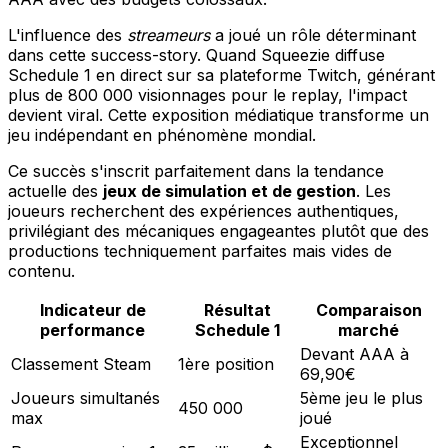
L'influence des
streameurs
a joué un rôle déterminant
dans cette success-story. Quand Squeezie diffuse
Schedule 1 en direct sur sa plateforme Twitch, générant
plus de 800 000 visionnages pour le replay, l'impact
devient viral. Cette exposition médiatique transforme un
jeu indépendant en phénomène mondial.
Ce succès s'inscrit parfaitement dans la tendance
actuelle des
jeux de simulation et de gestion
. Les
joueurs recherchent des expériences authentiques,
privilégiant des mécaniques engageantes plutôt que des
productions techniquement parfaites mais vides de
contenu.
Indicateur de
Résultat
Comparaison
performance
Schedule 1
marché
Devant AAA à
Classement Steam
1ère position
69,90€
Joueurs simultanés
5ème jeu le plus
450 000
max
joué
Exceptionnel