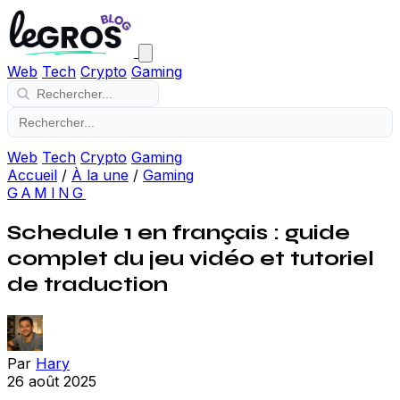
Web
Tech
Crypto
Gaming
Web
Tech
Crypto
Gaming
Accueil
/
À la une
/
Gaming
GAMING
Schedule 1 en français : guide
complet du jeu vidéo et tutoriel
de traduction
Par
Hary
26 août 2025