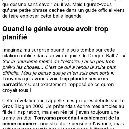
qui dessine sans savoir où il va. Mais figurez-vous
qu'une petite phrase cachée dans un guide officiel vient
de faire exploser cette belle légende.
Quand le génie avoue avoir trop
planifié
Imaginez ma surprise quand je suis tombé sur cette
citation oubliée dans un vieux guide de Dragon Ball Z :
«
Sur la deuxième moitié de l'histoire, j'ai un peu trop
prévu les choses... C'est ce qui a rendu la suite plus
difficile. Mais je pense que je m'en suis bien sorti »
.
Toriyama qui avoue avoir
trop planifié ses arcs
narratifs
? C'est exactement l'opposé de ce qu'on
croyait tous !
Cette révélation me rappelle mes propres débuts sur Le
Gros Blog en 2003. Je prétendais écrire mes articles au
fil de l'inspiration, mais en réalité, j'avais toujours une
trame en tête.
Toriyama procédait visiblement de la
même manière
: une structure pensée à l'avance, mais