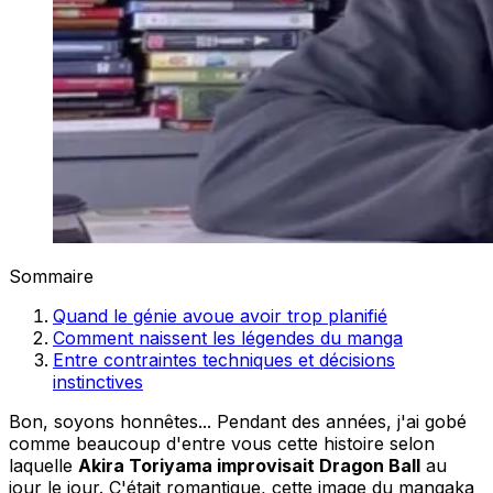
Sommaire
Quand le génie avoue avoir trop planifié
Comment naissent les légendes du manga
Entre contraintes techniques et décisions
instinctives
Bon, soyons honnêtes... Pendant des années, j'ai gobé
comme beaucoup d'entre vous cette histoire selon
laquelle
Akira Toriyama improvisait Dragon Ball
au
jour le jour. C'était romantique, cette image du mangaka