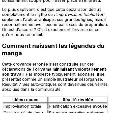
suffisamment souple pour laisser place à l'imprévu.
Le plus captivant, c'est que cette déclaration détruit
complètement le mythe de
l'improvisation totale
. Non
seulement l'auteur anticipait ses grandes lignes, mais il
reconnaît même avoir péché par excès de préparation.
On est d'accord ? C'est exactement l'inverse de ce
qu'on nous racontait.
Comment naissent les légendes du
manga
Cette croyance erronée s'est construite sur des
déclarations de
Toriyama minimisant volontairement
son travail
. Par modestie typiquement japonaise, il se
présentait comme un simple illustrateur désorganisé.
Résultat ? Ses auto-critiques sont devenues des vérités
absolues dans la communauté.
Idées reçues
Réalité révélée
Improvisation totale
Planification excessive avouée
Dessin au fil de l'eau
Structure narrative préparée