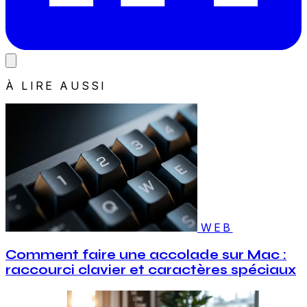
À LIRE AUSSI
WEB
Comment faire une accolade sur Mac :
raccourci clavier et caractères spéciaux