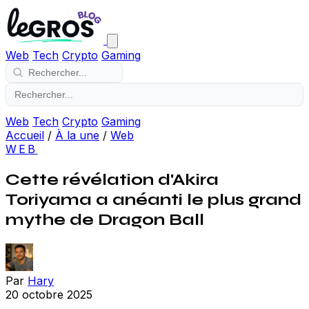
Web
Tech
Crypto
Gaming
Web
Tech
Crypto
Gaming
Accueil
/
À la une
/
Web
WEB
Cette révélation d'Akira
Toriyama a anéanti le plus grand
mythe de Dragon Ball
Par
Hary
20 octobre 2025