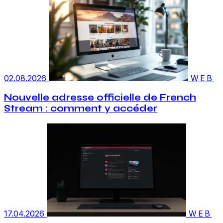
02.08.2026
WEB
Nouvelle adresse officielle de French
Stream : comment y accéder
17.04.2026
WEB