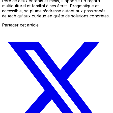
Père de deux enfants et métis, il apporte un regard
multiculturel et familial à ses écrits. Pragmatique et
accessible, sa plume s'adresse autant aux passionnés
de tech qu'aux curieux en quête de solutions concrètes.
Partager cet article