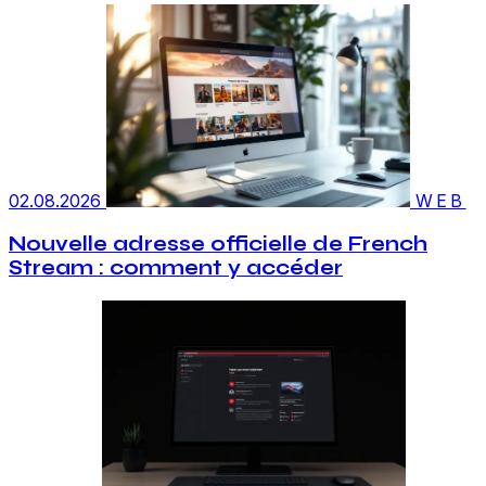
02.08.2026
WEB
Nouvelle adresse officielle de French
Stream : comment y accéder