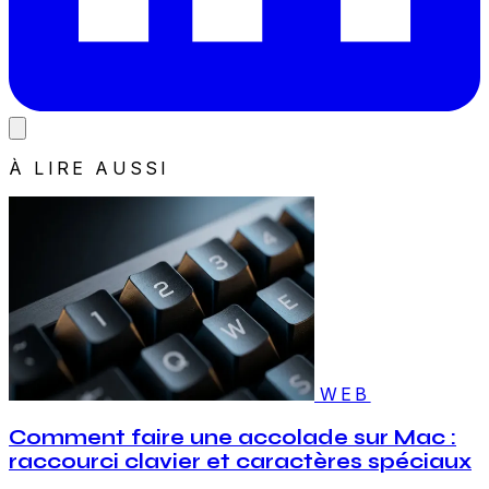
À LIRE AUSSI
WEB
Comment faire une accolade sur Mac :
raccourci clavier et caractères spéciaux