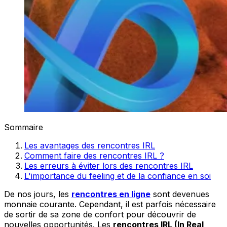
Sommaire
Les avantages des rencontres IRL
Comment faire des rencontres IRL ?
Les erreurs à éviter lors des rencontres IRL
L'importance du feeling et de la confiance en soi
De nos jours, les
rencontres en ligne
sont devenues
monnaie courante. Cependant, il est parfois nécessaire
de sortir de sa zone de confort pour découvrir de
nouvelles opportunités. Les
rencontres IRL (In Real