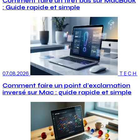
Comment faire un tiret bas sur MacBook
: Guide rapide et simple
07.08.2026
TECH
Comment faire un point d'exclamation
inversé sur Mac : guide rapide et simple