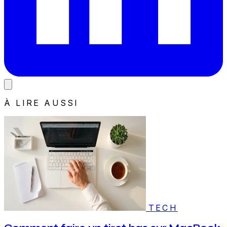
À LIRE AUSSI
TECH