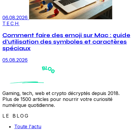
06.08.2026
TECH
Comment faire des emoji sur Mac : guide
d'utilisation des symboles et caractères
spéciaux
05.08.2026
Gaming, tech, web et crypto décryptés depuis 2018.
Plus de 1500 articles pour nourrir votre curiosité
numérique quotidienne.
LE BLOG
Toute l'actu