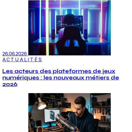
26.06.2026
ACTUALITÉS
Les acteurs des plateformes de jeux
numériques : les nouveaux métiers de
2026