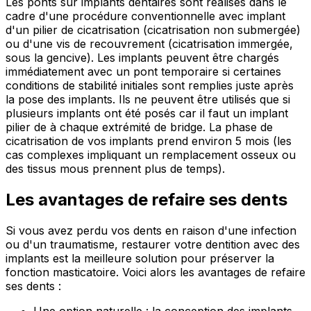
Les ponts sur implants dentaires sont réalisés dans le
cadre d'une procédure conventionnelle avec implant
d'un pilier de cicatrisation (cicatrisation non submergée)
ou d'une vis de recouvrement (cicatrisation immergée,
sous la gencive). Les implants peuvent être chargés
immédiatement avec un pont temporaire si certaines
conditions de stabilité initiales sont remplies juste après
la pose des implants. Ils ne peuvent être utilisés que si
plusieurs implants ont été posés car il faut un implant
pilier de à chaque extrémité de bridge. La phase de
cicatrisation de vos implants prend environ 5 mois (les
cas complexes impliquant un remplacement osseux ou
des tissus mous prennent plus de temps).
Les avantages de refaire ses dents
Si vous avez perdu vos dents en raison d'une infection
ou d'un traumatisme, restaurer votre dentition avec des
implants est la meilleure solution pour préserver la
fonction masticatoire. Voici alors les avantages de refaire
ses dents :
Une option naturelle : la conception des implants