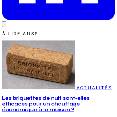
À LIRE AUSSI
ACTUALITÉS
Les briquettes de nuit sont-elles
efficaces pour un chauffage
économique à la maison ?