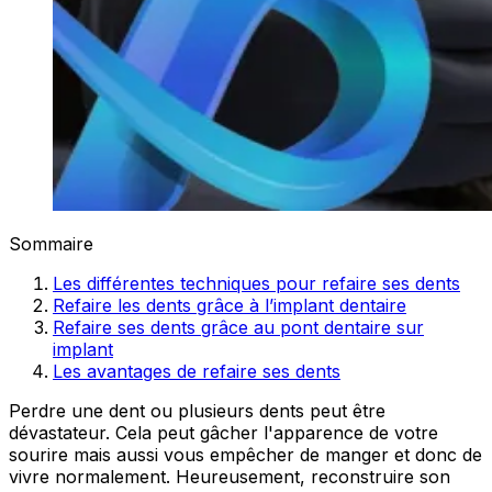
Sommaire
Les différentes techniques pour refaire ses dents
Refaire les dents grâce à l’implant dentaire
Refaire ses dents grâce au pont dentaire sur
implant
Les avantages de refaire ses dents
Perdre une dent ou plusieurs dents peut être
dévastateur. Cela peut gâcher l'apparence de votre
sourire mais aussi vous empêcher de manger et donc de
vivre normalement. Heureusement, reconstruire son