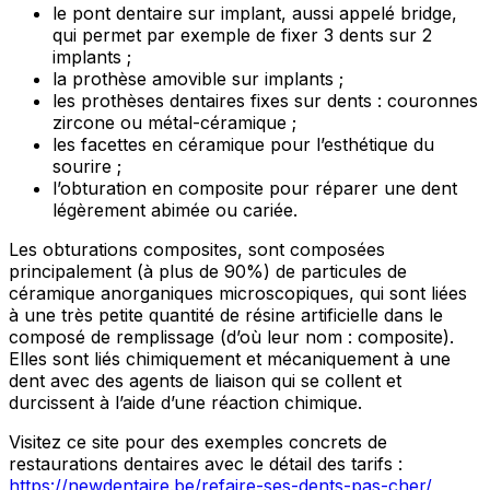
le pont dentaire sur implant, aussi appelé bridge,
qui permet par exemple de fixer 3 dents sur 2
implants ;
la prothèse amovible sur implants ;
les prothèses dentaires fixes sur dents : couronnes
zircone ou métal-céramique ;
les facettes en céramique pour l’esthétique du
sourire ;
l’obturation en composite pour réparer une dent
légèrement abimée ou cariée.
Les obturations composites, sont composées
principalement (à plus de 90%) de particules de
céramique anorganiques microscopiques, qui sont liées
à une très petite quantité de résine artificielle dans le
composé de remplissage (d’où leur nom : composite).
Elles sont liés chimiquement et mécaniquement à une
dent avec des agents de liaison qui se collent et
durcissent à l’aide d’une réaction chimique.
Visitez ce site pour des exemples concrets de
restaurations dentaires avec le détail des tarifs :
https://newdentaire.be/refaire-ses-dents-pas-cher/