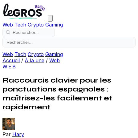
Web
Tech
Crypto
Gaming
Web
Tech
Crypto
Gaming
Accueil
/
À la une
/
Web
WEB
Raccourcis clavier pour les
ponctuations espagnoles :
maîtrisez-les facilement et
rapidement
Par
Hary