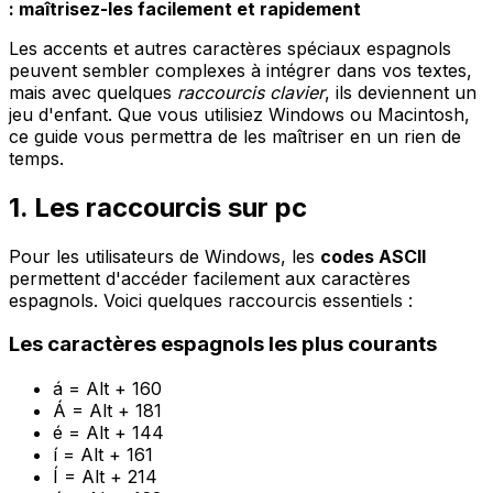
: maîtrisez-les facilement et rapidement
Les accents et autres caractères spéciaux espagnols
peuvent sembler complexes à intégrer dans vos textes,
mais avec quelques
raccourcis clavier
, ils deviennent un
jeu d'enfant. Que vous utilisiez Windows ou Macintosh,
ce guide vous permettra de les maîtriser en un rien de
temps.
1. Les raccourcis sur pc
Pour les utilisateurs de Windows, les
codes ASCII
permettent d'accéder facilement aux caractères
espagnols. Voici quelques raccourcis essentiels :
Les caractères espagnols les plus courants
á = Alt + 160
Á = Alt + 181
é = Alt + 144
í = Alt + 161
Í = Alt + 214