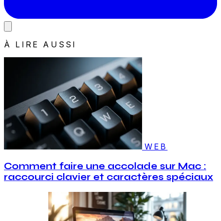
À LIRE AUSSI
WEB
Comment faire une accolade sur Mac :
raccourci clavier et caractères spéciaux