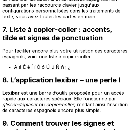
passant par les raccourcis clavier jusqu'aux
configurations personnalisées dans les traitements de
texte, vous avez toutes les cartes en main.
7. Liste à copier-coller : accents,
tilde et signes de ponctuation
Pour faciliter encore plus votre utilisation des caractères
espagnols, voici une liste à copier-coller :
Á á É é Í í Ó ó Ú ú Ñ ñ ¡ ¿
8. L’application lexibar – une perle !
Lexibar
est une barre d’outils proposée pour un accès
rapide aux caractères spéciaux. Elle fonctionne par
glisser-déplacer
ou
copier-coller
, rendant ainsi l’insertion
de caractères espagnols encore plus simple.
9. Comment trouver les signes et