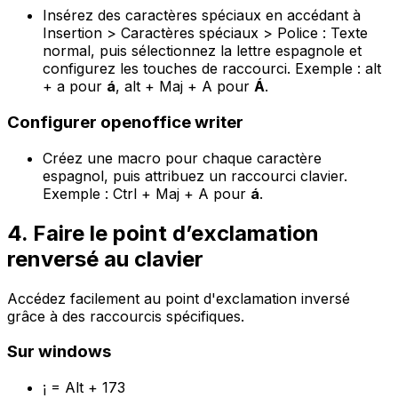
Insérez des caractères spéciaux en accédant à
Insertion > Caractères spéciaux > Police : Texte
normal, puis sélectionnez la lettre espagnole et
configurez les touches de raccourci. Exemple : alt
+ a pour
á
, alt + Maj + A pour
Á
.
Configurer openoffice writer
Créez une macro pour chaque caractère
espagnol, puis attribuez un raccourci clavier.
Exemple : Ctrl + Maj + A pour
á
.
4. Faire le point d’exclamation
renversé au clavier
Accédez facilement au point d'exclamation inversé
grâce à des raccourcis spécifiques.
Sur windows
¡ = Alt + 173