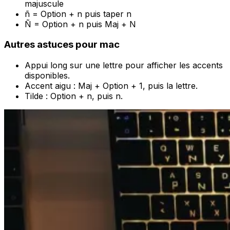
majuscule
ñ = Option + n puis taper n
Ñ = Option + n puis Maj + N
Autres astuces pour mac
Appui long sur une lettre pour afficher les accents
disponibles.
Accent aigu : Maj + Option + 1, puis la lettre.
Tilde : Option + n, puis n.