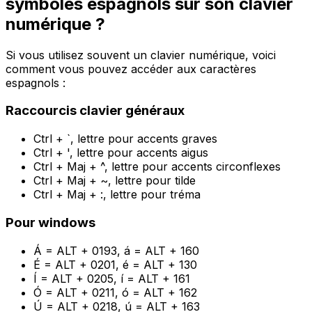
symboles espagnols sur son clavier
numérique ?
Si vous utilisez souvent un clavier numérique, voici
comment vous pouvez accéder aux caractères
espagnols :
Raccourcis clavier généraux
Ctrl + `, lettre pour accents graves
Ctrl + ', lettre pour accents aigus
Ctrl + Maj + ^, lettre pour accents circonflexes
Ctrl + Maj + ~, lettre pour tilde
Ctrl + Maj + :, lettre pour tréma
Pour windows
Á = ALT + 0193, á = ALT + 160
É = ALT + 0201, é = ALT + 130
Í = ALT + 0205, í = ALT + 161
Ó = ALT + 0211, ó = ALT + 162
Ú = ALT + 0218, ú = ALT + 163