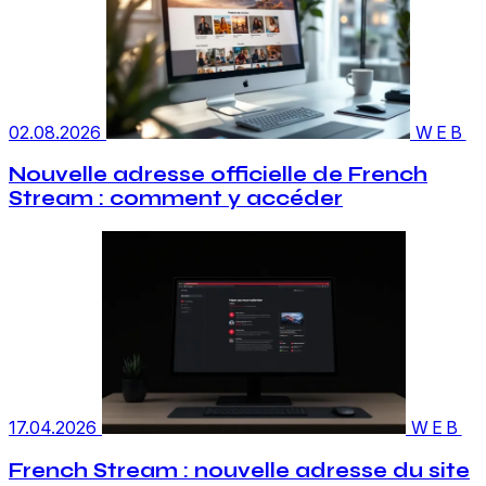
02.08.2026
WEB
Nouvelle adresse officielle de French
Stream : comment y accéder
17.04.2026
WEB
French Stream : nouvelle adresse du site