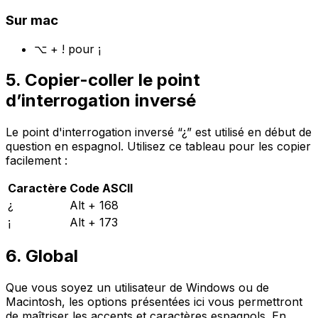
Sur mac
⌥ + ! pour ¡
5. Copier-coller le point
d’interrogation inversé
Le point d'interrogation inversé “¿” est utilisé en début de
question en espagnol. Utilisez ce tableau pour les copier
facilement :
Caractère
Code ASCII
¿
Alt + 168
¡
Alt + 173
6. Global
Que vous soyez un utilisateur de Windows ou de
Macintosh, les options présentées ici vous permettront
de maîtriser les accents et caractères espagnols. En