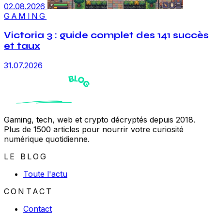
02.08.2026
GAMING
Victoria 3 : guide complet des 141 succès
et taux
31.07.2026
Gaming, tech, web et crypto décryptés depuis 2018.
Plus de 1500 articles pour nourrir votre curiosité
numérique quotidienne.
LE BLOG
Toute l'actu
CONTACT
Contact