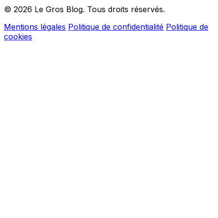
© 2026 Le Gros Blog. Tous droits réservés.
Mentions légales
Politique de confidentialité
Politique de
cookies