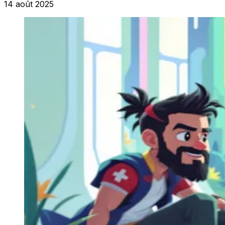
14 août 2025