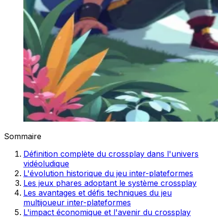
Sommaire
Définition complète du crossplay dans l'univers
vidéoludique
L'évolution historique du jeu inter-plateformes
Les jeux phares adoptant le système crossplay
Les avantages et défis techniques du jeu
multijoueur inter-plateformes
L'impact économique et l'avenir du crossplay