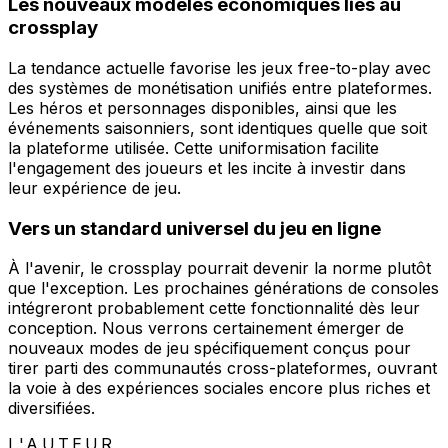
Les nouveaux modèles économiques liés au
crossplay
La tendance actuelle favorise les jeux free-to-play avec
des systèmes de monétisation unifiés entre plateformes.
Les héros et personnages disponibles, ainsi que les
événements saisonniers, sont identiques quelle que soit
la plateforme utilisée. Cette uniformisation facilite
l'engagement des joueurs et les incite à investir dans
leur expérience de jeu.
Vers un standard universel du jeu en ligne
À l'avenir, le crossplay pourrait devenir la norme plutôt
que l'exception. Les prochaines générations de consoles
intégreront probablement cette fonctionnalité dès leur
conception. Nous verrons certainement émerger de
nouveaux modes de jeu spécifiquement conçus pour
tirer parti des communautés cross-plateformes, ouvrant
la voie à des expériences sociales encore plus riches et
diversifiées.
L'AUTEUR