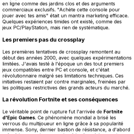
en ligne comme des jardins clos et des arguments
commerciaux exclusifs. "Achète cette console pour
jouer avec tes amis" était un mantra marketing efficace.
Quelques expériences timides ont existé, comme des
jeux PC/PlayStation, mais rien de systématique.
Les premiers pas du crossplay
Les premières tentatives de crossplay remontent au
début des années 2000, avec quelques expérimentations
limitées. J'avais testé à l'époque un des tout premiers
jeux compatibles entre PC et console, et c'était
révolutionnaire malgré ses limitations techniques. Ces
initiatives restaient par contre marginales, freinées par
les politiques restrictives des grands acteurs du marché.
La révolution Fortnite et ses conséquences
Le véritable point de rupture fut l'arrivée de
Fortnite
d'Epic Games
. Ce phénomène mondial a brisé les
verrous du multijoueur en ligne grâce à sa popularité
immense. Sony, dernier bastion de résistance, a d'abord