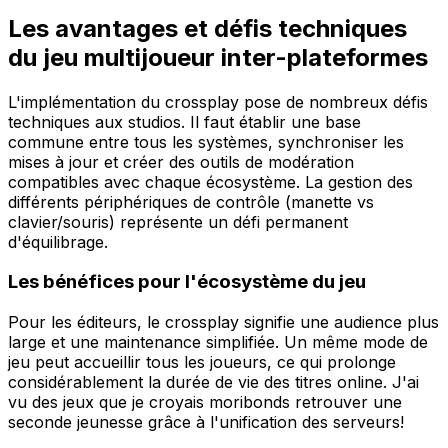
Les avantages et défis techniques
du jeu multijoueur inter-plateformes
L'implémentation du crossplay pose de nombreux défis
techniques aux studios. Il faut établir une base
commune entre tous les systèmes, synchroniser les
mises à jour et créer des outils de modération
compatibles avec chaque écosystème. La gestion des
différents périphériques de contrôle (manette vs
clavier/souris) représente un défi permanent
d'équilibrage.
Les bénéfices pour l'écosystème du jeu
Pour les éditeurs, le crossplay signifie une audience plus
large et une maintenance simplifiée. Un même mode de
jeu peut accueillir tous les joueurs, ce qui prolonge
considérablement la durée de vie des titres online. J'ai
vu des jeux que je croyais moribonds retrouver une
seconde jeunesse grâce à l'unification des serveurs!