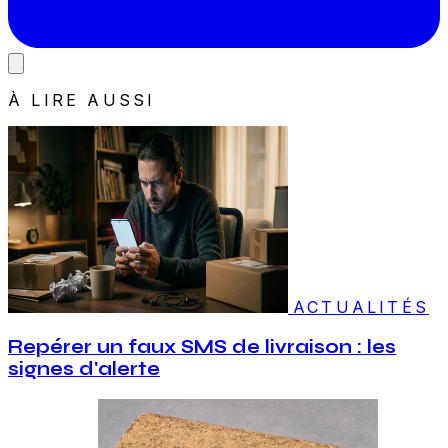
À LIRE AUSSI
ACTUALITÉS
Repérer un faux SMS de livraison : les
signes d'alerte