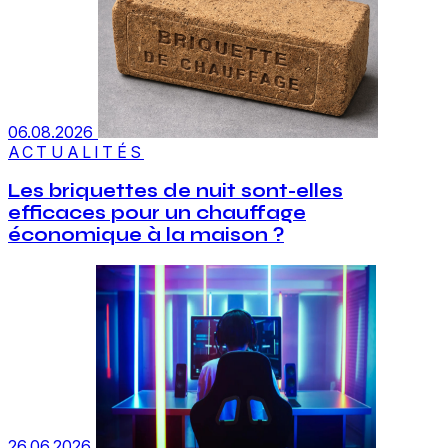
06.08.2026
ACTUALITÉS
Les briquettes de nuit sont-elles
efficaces pour un chauffage
économique à la maison ?
26.06.2026