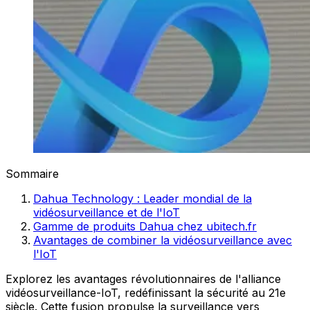
Sommaire
Dahua Technology : Leader mondial de la
vidéosurveillance et de l'IoT
Gamme de produits Dahua chez ubitech.fr
Avantages de combiner la vidéosurveillance avec
l'IoT
Explorez les avantages révolutionnaires de l'alliance
vidéosurveillance-IoT, redéfinissant la sécurité au 21e
siècle. Cette fusion propulse la surveillance vers