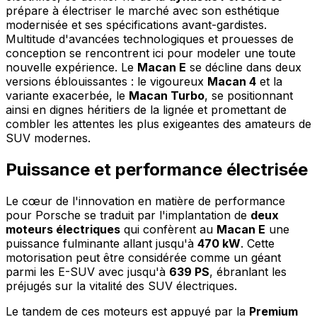
prépare à électriser le marché avec son esthétique
modernisée et ses spécifications avant-gardistes.
Multitude d'avancées technologiques et prouesses de
conception se rencontrent ici pour modeler une toute
nouvelle expérience. Le
Macan E
se décline dans deux
versions éblouissantes : le vigoureux
Macan 4
et la
variante exacerbée, le
Macan Turbo
, se positionnant
ainsi en dignes héritiers de la lignée et promettant de
combler les attentes les plus exigeantes des amateurs de
SUV modernes.
Puissance et performance électrisée
Le cœur de l'innovation en matière de performance
pour Porsche se traduit par l'implantation de
deux
moteurs électriques
qui confèrent au
Macan E
une
puissance fulminante allant jusqu'à
470 kW
. Cette
motorisation peut être considérée comme un géant
parmi les E-SUV avec jusqu'à
639 PS
, ébranlant les
préjugés sur la vitalité des SUV électriques.
Le tandem de ces moteurs est appuyé par la
Premium