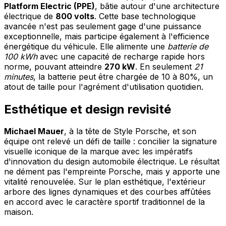
Platform Electric (PPE)
, bâtie autour d'une architecture
électrique de
800 volts
. Cette base technologique
avancée n'est pas seulement gage d'une puissance
exceptionnelle, mais participe également à l'efficience
énergétique du véhicule. Elle alimente une
batterie de
100 kWh
avec une capacité de recharge rapide hors
norme, pouvant atteindre
270 kW
. En seulement
21
minutes
, la batterie peut être chargée de 10 à 80%, un
atout de taille pour l'agrément d'utilisation quotidien.
Esthétique et design revisité
Michael Mauer
, à la tête de Style Porsche, et son
équipe ont relevé un défi de taille : concilier la signature
visuelle iconique de la marque avec les impératifs
d'innovation du design automobile électrique. Le résultat
ne dément pas l'empreinte Porsche, mais y apporte une
vitalité renouvelée. Sur le plan esthétique, l'extérieur
arbore des lignes dynamiques et des courbes affûtées
en accord avec le caractère sportif traditionnel de la
maison.