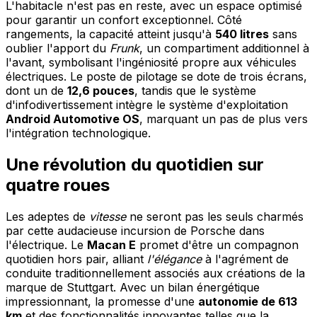
L'habitacle n'est pas en reste, avec un espace optimisé
pour garantir un confort exceptionnel. Côté
rangements, la capacité atteint jusqu'à
540 litres
sans
oublier l'apport du
Frunk
, un compartiment additionnel à
l'avant, symbolisant l'ingéniosité propre aux véhicules
électriques. Le poste de pilotage se dote de trois écrans,
dont un de
12,6 pouces
, tandis que le système
d'infodivertissement intègre le système d'exploitation
Android Automotive OS
, marquant un pas de plus vers
l'intégration technologique.
Une révolution du quotidien sur
quatre roues
Les adeptes de
vitesse
ne seront pas les seuls charmés
par cette audacieuse incursion de Porsche dans
l'électrique. Le
Macan E
promet d'être un compagnon
quotidien hors pair, alliant
l'élégance
à l'agrément de
conduite traditionnellement associés aux créations de la
marque de Stuttgart. Avec un bilan énergétique
impressionnant, la promesse d'une
autonomie de 613
km
et des fonctionnalités innovantes telles que la