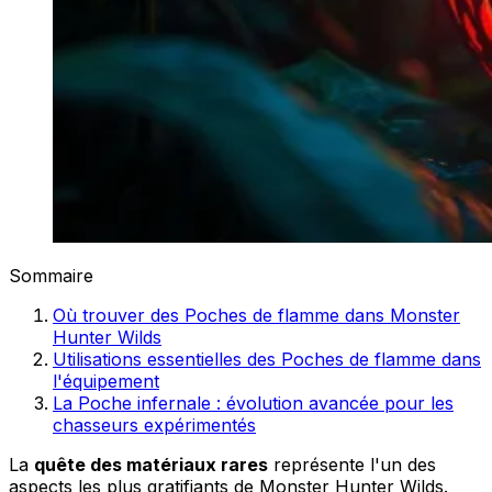
Sommaire
Où trouver des Poches de flamme dans Monster
Hunter Wilds
Utilisations essentielles des Poches de flamme dans
l'équipement
La Poche infernale : évolution avancée pour les
chasseurs expérimentés
La
quête des matériaux rares
représente l'un des
aspects les plus gratifiants de Monster Hunter Wilds.