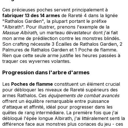
Ces précieuses poches servent principalement à
fabriquer 13 des 14 armes
de Rareté 4 dans la lignée
"Rathalos Gardien", la plupart portant le préfixe
"Albirath". Pour illustrer, prenons l'exemple de la
Massue Albirath
, un marteau dévastateur dont j'ai fait
mon arme de prédilection contre les monstres blindés.
Son crafting nécessite 3 Écailles de Rathalos Gardien, 2
Palmures de Rathalos Gardien et 1 Poche de flamme.
Rien que cette seule arme justifie les heures passées à
traquer ces wyvernes volantes.
Progression dans l'arbre d'armes
Les
Poches de flamme
constituent un élément crucial
pour débloquer les niveaux de Rareté supérieurs des
armes Rathalos. Ces
équipements de combat avancés
offrent un équilibre remarquable entre puissance
d'attaque et affinité, idéal pour progresser dans les
quêtes de rang intermédiaire. La première fois que j'ai
débloqué l'épée longue Albirath, j'ai littéralement senti la
différence face aux monstres plus coriaces du jeu - ces