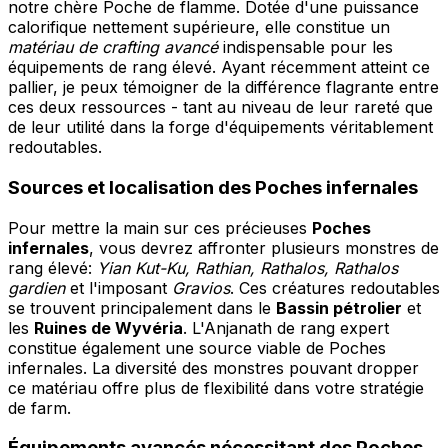
notre chère Poche de flamme. Dotée d'une puissance
calorifique nettement supérieure, elle constitue un
matériau de crafting avancé
indispensable pour les
équipements de rang élevé. Ayant récemment atteint ce
pallier, je peux témoigner de la différence flagrante entre
ces deux ressources - tant au niveau de leur rareté que
de leur utilité dans la forge d'équipements véritablement
redoutables.
Sources et localisation des Poches infernales
Pour mettre la main sur ces précieuses
Poches
infernales
, vous devrez affronter plusieurs monstres de
rang élevé:
Yian Kut-Ku, Rathian, Rathalos, Rathalos
gardien
et l'imposant
Gravios
. Ces créatures redoutables
se trouvent principalement dans le
Bassin pétrolier
et
les
Ruines de Wyvéria
. L'Anjanath de rang expert
constitue également une source viable de Poches
infernales. La diversité des monstres pouvant dropper
ce matériau offre plus de flexibilité dans votre stratégie
de farm.
Équipements avancés nécessitant des Poches