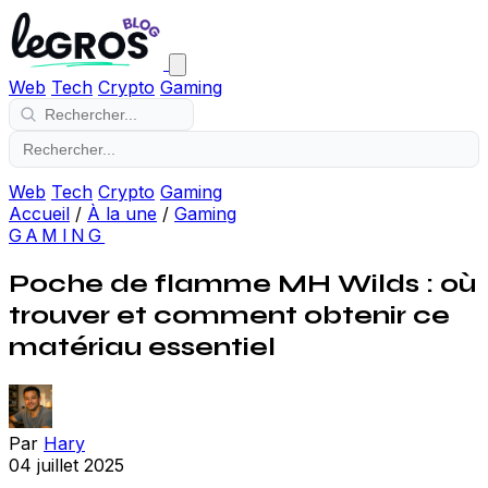
Web
Tech
Crypto
Gaming
Web
Tech
Crypto
Gaming
Accueil
/
À la une
/
Gaming
GAMING
Poche de flamme MH Wilds : où
trouver et comment obtenir ce
matériau essentiel
Par
Hary
04 juillet 2025