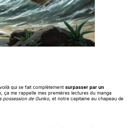
 voilà qui se fait complètement
surpasser par un
e, ça me rappelle mes premières lectures du manga
is possession de Gunko
, et notre capitaine au chapeau de