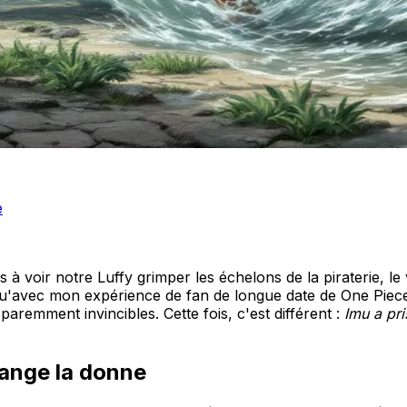
e
 à voir notre Luffy grimper les échelons de la piraterie, le
 qu'avec mon expérience de fan de longue date de One Piec
aremment invincibles. Cette fois, c'est différent :
Imu a pr
hange la donne