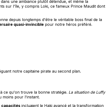
s dans une ambiance plutôt détendue, et même la
ts sur l'île, y compris Loki, ce fameux Prince Maudit dont
ne depuis longtemps d'être le véritable boss final de la
rsaire quasi-invincible
pour notre héros préféré.
guant notre capitaine pirate au second plan.
à ce qu'on trouve la bonne stratégie.
La situation de Luffy
 moins pour l'instant.
s capacités
incluaient le Haki avancé et la transformation