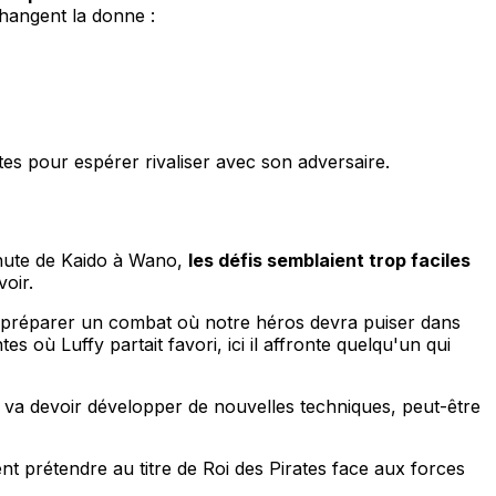
changent la donne :
es pour espérer rivaliser avec son adversaire.
chute de Kaido à Wano,
les défis semblaient trop faciles
oir.
 préparer un combat où notre héros devra puiser dans
 où Luffy partait favori, ici il affronte quelqu'un qui
y va devoir développer de nouvelles techniques, peut-être
nt prétendre au titre de Roi des Pirates face aux forces