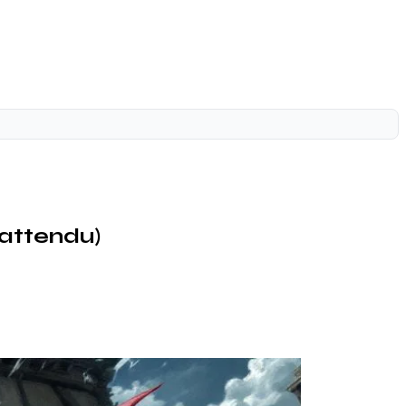
nattendu)