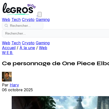
Web
Tech
Crypto
Gaming
Web
Tech
Crypto
Gaming
Accueil
/
À la une
/
Web
WEB
Ce personnage de One Piece Elbaf
Par
Hary
06 octobre 2025