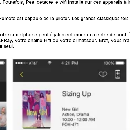
Toutefois, Peel détecte le wifi installé sur ces appareils à
t Remote est capable de la piloter. Les grands classiques t
 votre smartphone peut également muer en centre de contrô
Ray, votre chaine Hifi ou votre climatiseur. Bref, vous n
t seul.