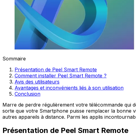
Sommaire
Présentation de Peel Smart Remote
Comment installer Peel Smart Remote ?
Avis des utilisateurs
Avantages et inconvénients liés à son utilisation
Conclusion
Marre de perdre régulièrement votre télécommande qui de
sorte que votre Smartphone puisse remplacer la bonne vieil
autres appareils à distance. Parmi les applis incontournab
Présentation de Peel Smart Remote