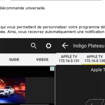
élécommande universelle.
qui vous permettent de personnaliser votre programme télé 
rnée. Ainsi, vous recevrez automatiquement une notificatio