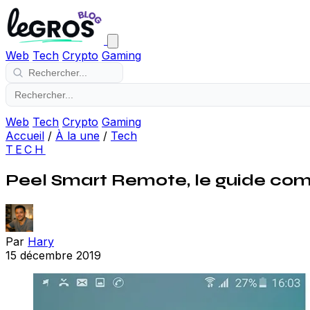
Web
Tech
Crypto
Gaming
Web
Tech
Crypto
Gaming
Accueil
/
À la une
/
Tech
TECH
Peel Smart Remote, le guide com
Par
Hary
15 décembre 2019