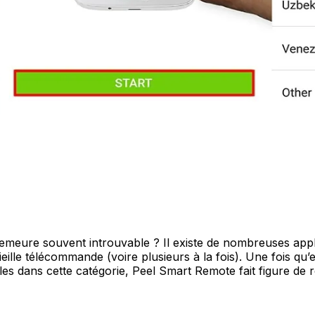
meure souvent introuvable ? Il existe de nombreuses appli
le télécommande (voire plusieurs à la fois). Une fois qu’ell
les dans cette catégorie, Peel Smart Remote fait figure de 