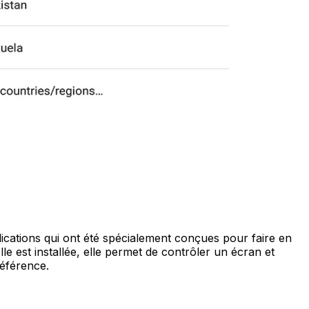
cations qui ont été spécialement conçues pour faire en
e est installée, elle permet de contrôler un écran et
référence.