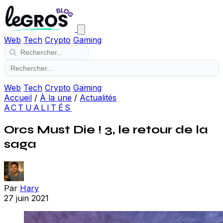
Web
Tech
Crypto
Gaming
Web
Tech
Crypto
Gaming
Accueil
/
À la une
/
Actualités
ACTUALITÉS
Orcs Must Die ! 3, le retour de la
saga
Par
Hary
27 juin 2021