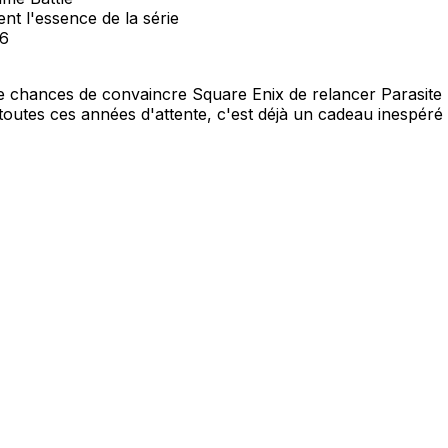
t l'essence de la série
26
 de chances de convaincre Square Enix de relancer Parasite 
toutes ces années d'attente, c'est déjà un cadeau inespéré