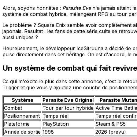
Alors, soyons honnêtes :
Parasite Eve
n'a jamais atteint 
système de combat hybride, mélangeant RPG au tour par to
Le problème ? Square Enix semble avoir complètement a
japonais. Résultat : les fans de cette série culte se retr
aussi uniques ?
Heureusement, le développeur IceSitruuna a décidé de p
puise directement dans cet héritage. On est d'accord, le n
Un système de combat qui fait revivre
Ce qui m'excite le plus dans cette annonce, c'est le ret
Trigger et que vous y ajoutiez une couche de positionnem
Système
Parasite Eve Original
Parasite Mutan
Combat
Tour par tour hybride
Active Time Battl
Positionnement
Temps réel
Temps réel confi
Plateforme
PlayStation
Steam & PS5
Année de sortie
1998
2026 (prévu)