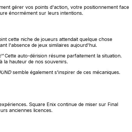
ent gérer vos points d'action, votre positionnement face
sure énormément sur leurs intentions.
nt cette niche de joueurs attendait quelque chose
t l'absence de jeux similaires aujourd'hui.
!"
Cette auto-dérision résume parfaitement la situation.
 la hauteur de nos souvenirs.
OUND
semble également s'inspirer de ces mécaniques.
expériences. Square Enix continue de miser sur Final
eurs anciennes licences.