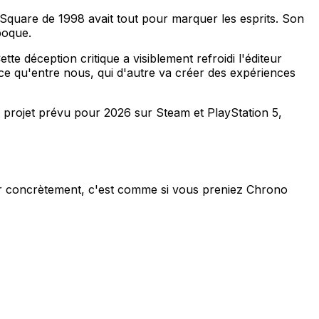
e Square de 1998 avait tout pour marquer les esprits. Son
poque.
tte déception critique a visiblement refroidi l'éditeur
arce qu'entre nous, qui d'autre va créer des expériences
n projet prévu pour 2026 sur Steam et PlayStation 5,
er concrètement, c'est comme si vous preniez Chrono