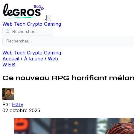
Web
Tech
Crypto
Gaming
Web
Tech
Crypto
Gaming
Accueil
/
À la une
/
Web
WEB
Ce nouveau RPG horrifiant mélange
Par
Hary
02 octobre 2025