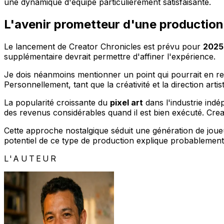
une dynamique d'équipe particulièrement satisfaisante.
L'avenir prometteur d'une productio
Le lancement de Creator Chronicles est prévu pour
2025
supplémentaire devrait permettre d'affiner l'expérience.
Je dois néanmoins mentionner un point qui pourrait en rebu
Personnellement, tant que la créativité et la direction a
La popularité croissante du
pixel art
dans l'industrie indé
des revenus considérables quand il est bien exécuté. Cre
Cette approche nostalgique séduit une génération de joueur
potentiel de ce type de production explique probablement 
L'AUTEUR