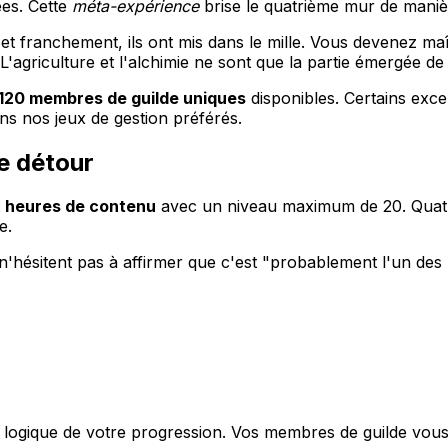
ées. Cette
méta-expérience
brise le quatrième mur de manière
 et franchement, ils ont mis dans le mille. Vous devenez maî
griculture et l'alchimie ne sont que la partie émergée de 
120 membres de guilde uniques
disponibles. Certains exce
ans nos jeux de gestion préférés.
e détour
 heures de contenu
avec un niveau maximum de 20. Quatre
e.
n'hésitent pas à affirmer que c'est "probablement l'un des 
t logique de votre progression. Vos membres de guilde vo