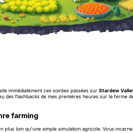
pelle immédiatement ces soirées passées sur
Stardew Valle
nt eu des flashbacks de mes premières heures sur la ferme 
nre farming
n plus loin qu'une simple simulation agricole. Vous incarn