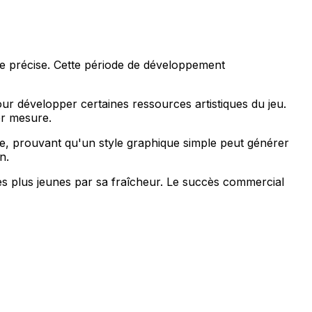
e précise. Cette période de développement
ur développer certaines ressources artistiques du jeu.
er mesure.
oie, prouvant qu'un style graphique simple peut générer
n.
les plus jeunes par sa fraîcheur. Le succès commercial