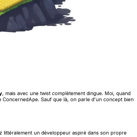
y
, mais avec une twist complètement dingue. Moi, quand
de ConcernedApe. Sauf que là, on parle d'un concept bien
ez littéralement un développeur aspiré dans son propre