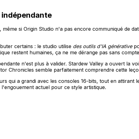
n indépendante
, même si Origin Studio n'a pas encore communiqué de dat
ter certains : le studio utilise
des outils d'IA générative
po
rtistique restent humaines, ça ne me dérange pas sans compt
pendante n'est plus à valider. Stardew Valley a ouvert la v
ator Chronicles semble parfaitement comprendre cette leço
s qui a grandi avec les consoles 16-bits, tout en attirant 
l'engouement actuel pour ce style artistique.