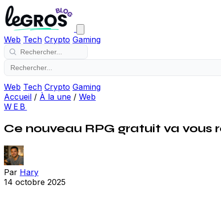
Web
Tech
Crypto
Gaming
Web
Tech
Crypto
Gaming
Accueil
/
À la une
/
Web
WEB
Ce nouveau RPG gratuit va vous 
Par
Hary
14 octobre 2025