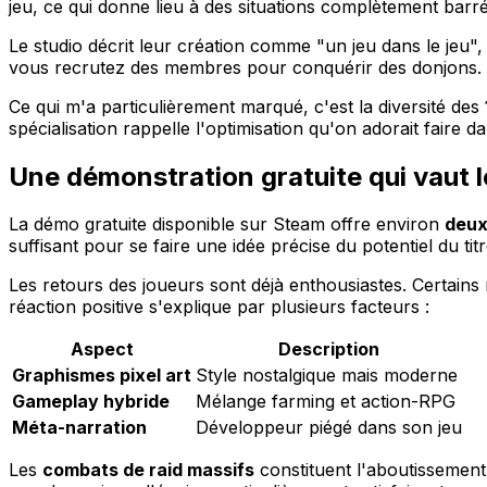
jeu, ce qui donne lieu à des situations complètement barr
Le studio décrit leur création comme "un jeu dans le jeu",
vous recrutez des membres pour conquérir des donjons. L'a
Ce qui m'a particulièrement marqué, c'est la diversité des
spécialisation rappelle l'optimisation qu'on adorait faire d
Une démonstration gratuite qui vaut l
La démo gratuite disponible sur Steam offre environ
deux
suffisant pour se faire une idée précise du potentiel du titr
Les retours des joueurs sont déjà enthousiastes. Certains 
réaction positive s'explique par plusieurs facteurs :
Aspect
Description
Graphismes pixel art
Style nostalgique mais moderne
Gameplay hybride
Mélange farming et action-RPG
Méta-narration
Développeur piégé dans son jeu
Les
combats de raid massifs
constituent l'aboutissemen