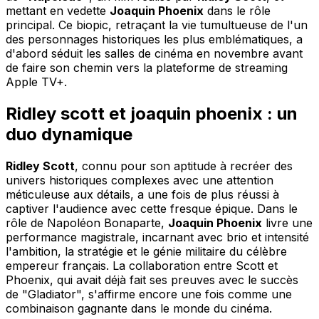
mettant en vedette
Joaquin Phoenix
dans le rôle
principal. Ce biopic, retraçant la vie tumultueuse de l'un
des personnages historiques les plus emblématiques, a
d'abord séduit les salles de cinéma en novembre avant
de faire son chemin vers la plateforme de streaming
Apple TV+.
Ridley scott et joaquin phoenix : un
duo dynamique
Ridley Scott
, connu pour son aptitude à recréer des
univers historiques complexes avec une attention
méticuleuse aux détails, a une fois de plus réussi à
captiver l'audience avec cette fresque épique. Dans le
rôle de Napoléon Bonaparte,
Joaquin Phoenix
livre une
performance magistrale, incarnant avec brio et intensité
l'ambition, la stratégie et le génie militaire du célèbre
empereur français. La collaboration entre Scott et
Phoenix, qui avait déjà fait ses preuves avec le succès
de "Gladiator", s'affirme encore une fois comme une
combinaison gagnante dans le monde du cinéma.