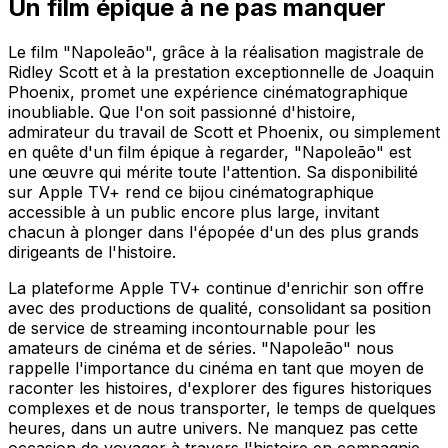
Un film épique à ne pas manquer
Le film "Napoleão", grâce à la réalisation magistrale de
Ridley Scott et à la prestation exceptionnelle de Joaquin
Phoenix, promet une expérience cinématographique
inoubliable. Que l'on soit passionné d'histoire,
admirateur du travail de Scott et Phoenix, ou simplement
en quête d'un film épique à regarder, "Napoleão" est
une œuvre qui mérite toute l'attention. Sa disponibilité
sur Apple TV+ rend ce bijou cinématographique
accessible à un public encore plus large, invitant
chacun à plonger dans l'épopée d'un des plus grands
dirigeants de l'histoire.
La plateforme Apple TV+ continue d'enrichir son offre
avec des productions de qualité, consolidant sa position
de service de streaming incontournable pour les
amateurs de cinéma et de séries. "Napoleão" nous
rappelle l'importance du cinéma en tant que moyen de
raconter les histoires, d'explorer des figures historiques
complexes et de nous transporter, le temps de quelques
heures, dans un autre univers. Ne manquez pas cette
occasion de voyager à travers l'histoire en compagnie