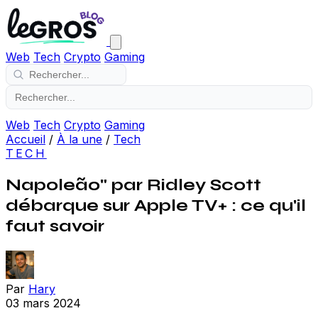
Web
Tech
Crypto
Gaming
Web
Tech
Crypto
Gaming
Accueil
/
À la une
/
Tech
TECH
Napoleão" par Ridley Scott
débarque sur Apple TV+ : ce qu'il
faut savoir
Par
Hary
03 mars 2024