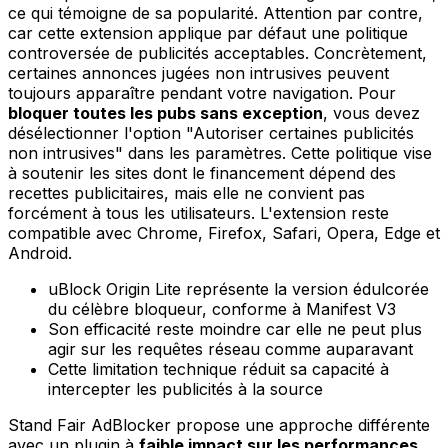
ce qui témoigne de sa popularité. Attention par contre,
car cette extension applique par défaut une politique
controversée de publicités acceptables. Concrètement,
certaines annonces jugées non intrusives peuvent
toujours apparaître pendant votre navigation. Pour
bloquer toutes les pubs sans exception
, vous devez
désélectionner l'option "Autoriser certaines publicités
non intrusives" dans les paramètres. Cette politique vise
à soutenir les sites dont le financement dépend des
recettes publicitaires, mais elle ne convient pas
forcément à tous les utilisateurs. L'extension reste
compatible avec Chrome, Firefox, Safari, Opera, Edge et
Android.
uBlock Origin Lite représente la version édulcorée
du célèbre bloqueur, conforme à Manifest V3
Son efficacité reste moindre car elle ne peut plus
agir sur les requêtes réseau comme auparavant
Cette limitation technique réduit sa capacité à
intercepter les publicités à la source
Stand Fair AdBlocker propose une approche différente
avec un plugin à
faible impact sur les performances
.