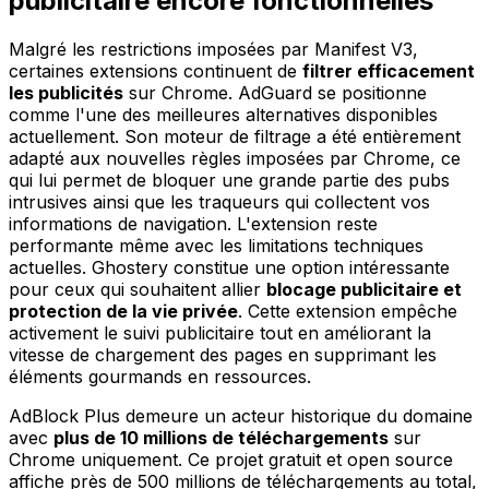
publicitaire encore fonctionnelles
Malgré les restrictions imposées par Manifest V3,
certaines extensions continuent de
filtrer efficacement
les publicités
sur Chrome. AdGuard se positionne
comme l'une des meilleures alternatives disponibles
actuellement. Son moteur de filtrage a été entièrement
adapté aux nouvelles règles imposées par Chrome, ce
qui lui permet de bloquer une grande partie des pubs
intrusives ainsi que les traqueurs qui collectent vos
informations de navigation. L'extension reste
performante même avec les limitations techniques
actuelles. Ghostery constitue une option intéressante
pour ceux qui souhaitent allier
blocage publicitaire et
protection de la vie privée
. Cette extension empêche
activement le suivi publicitaire tout en améliorant la
vitesse de chargement des pages en supprimant les
éléments gourmands en ressources.
AdBlock Plus demeure un acteur historique du domaine
avec
plus de 10 millions de téléchargements
sur
Chrome uniquement. Ce projet gratuit et open source
affiche près de 500 millions de téléchargements au total,