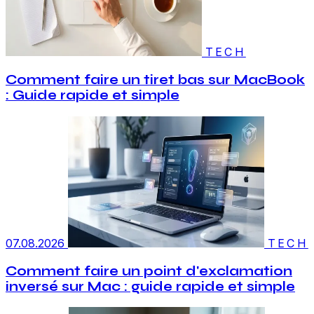
TECH
Comment faire un tiret bas sur MacBook
: Guide rapide et simple
07.08.2026
TECH
Comment faire un point d'exclamation
inversé sur Mac : guide rapide et simple