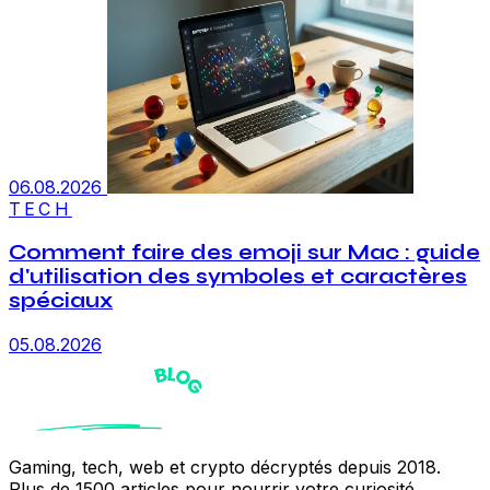
06.08.2026
TECH
Comment faire des emoji sur Mac : guide
d'utilisation des symboles et caractères
spéciaux
05.08.2026
Gaming, tech, web et crypto décryptés depuis 2018.
Plus de 1500 articles pour nourrir votre curiosité