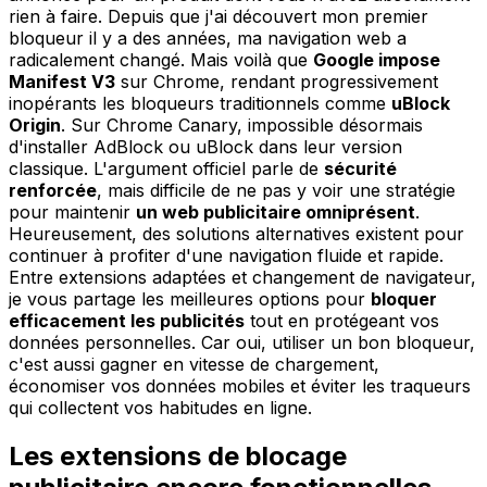
rien à faire. Depuis que j'ai découvert mon premier
bloqueur il y a des années, ma navigation web a
radicalement changé. Mais voilà que
Google impose
Manifest V3
sur Chrome, rendant progressivement
inopérants les bloqueurs traditionnels comme
uBlock
Origin
. Sur Chrome Canary, impossible désormais
d'installer AdBlock ou uBlock dans leur version
classique. L'argument officiel parle de
sécurité
renforcée
, mais difficile de ne pas y voir une stratégie
pour maintenir
un web publicitaire omniprésent
.
Heureusement, des solutions alternatives existent pour
continuer à profiter d'une navigation fluide et rapide.
Entre extensions adaptées et changement de navigateur,
je vous partage les meilleures options pour
bloquer
efficacement les publicités
tout en protégeant vos
données personnelles. Car oui, utiliser un bon bloqueur,
c'est aussi gagner en vitesse de chargement,
économiser vos données mobiles et éviter les traqueurs
qui collectent vos habitudes en ligne.
Les extensions de blocage