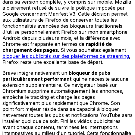
dans sa version complète, y compris sur mobile. Mozilla
a clairement refusé de suivre la politique imposée par
Google concernant Manifest V3. Cette décision permet
aux utilisateurs de Firefox de conserver toutes les
fonctionnalités avancées des bloqueurs traditionnels.
J'utilise personnellement Firefox sur mon smartphone
Android depuis plusieurs mois, et la différence avec
Chrome est frappante en termes de
rapidité de
chargement des pages
. Si vous souhaitez également
bloquer les publicités sur des plateformes de streaming
,
Firefox reste une excellente base de départ.
Brave intègre nativement un
bloqueur de pubs
particulièrement performant
qui ne nécessite aucune
extension supplémentaire. Ce navigateur basé sur
Chromium supprime automatiquement les annonces,
empêche le tracking et charge les pages
significativement plus rapidement que Chrome. Son
point fort majeur réside dans sa capacité à bloquer
nativement toutes les pubs et notifications YouTube sans
installer quoi que ce soit. Fini les vidéos publicitaires
avant chaque contenu, terminées les interruptions
intempestives au milieu d'un tutoriel. Cette fonctionnalité