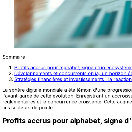
Sommaire
Profits accrus pour alphabet, signe d'un écosystème d
Développements et concurrents en ia, un horizon él
Stratégies financières et investissements : la réact
La sphère digitale mondiale a été témoin d'une progression 
l'avant-garde de cette évolution. Enregistrant un accroiss
réglementaires et la concurrence croissante. Cette augment
ces secteurs de pointe.
Profits accrus pour alphabet, signe d