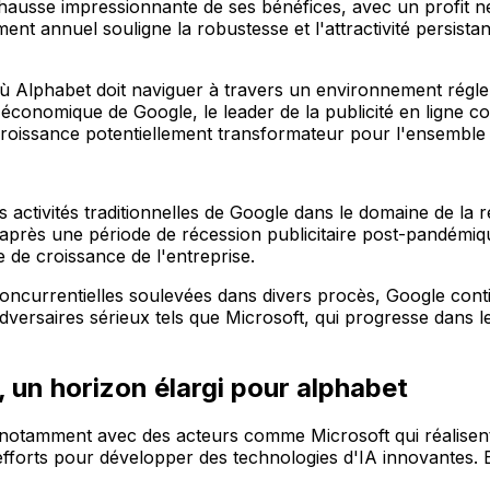
ausse impressionnante de ses bénéfices, avec un profit net 
ent annuel souligne la robustesse et l'attractivité persist
 Alphabet doit naviguer à travers un environnement réglem
 économique de Google, le leader de la publicité en ligne c
 de croissance potentiellement transformateur pour l'ensemble
activités traditionnelles de Google dans le domaine de la re
 après une période de récession publicitaire post-pandémi
 de croissance de l'entreprise.
iconcurrentielles soulevées dans divers procès, Google co
 adversaires sérieux tels que Microsoft, qui progresse dans l
 un horizon élargi pour alphabet
otamment avec des acteurs comme Microsoft qui réalisent de
 efforts pour développer des technologies d'IA innovantes.