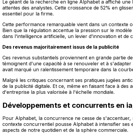
Le géant de la recherche en ligne Alphabet a affiché une h
attentes des analystes. Cette croissance de 52% en glissem
essentiel pour la firme.
Cette performance remarquable vient dans un contexte où
Bien que la régulation accentue la pression sur le modèle
dans l'intelligence artificielle, un levier d'innovation et
Des revenus majoritairement issus de la publicité
Ces revenus substantiels proviennent en grande partie des 
témoignent d'une capacité à se renouveler et à s'adapter
avait marqué un ralentissement temporaire dans la courbe
Malgré les critiques concernant ses pratiques jugées ant
de la publicité digitale. Et ce, même en faisant face à des
d'entreprise la plus valorisée à l'échelle mondiale.
Développements et concurrents en ia,
Pour Alphabet, la concurrence ne cesse de s'accentuer, n
contexte concurrentiel pousse Alphabet à intensifier ses
aspects de notre quotidien et de la sphère commerciale.