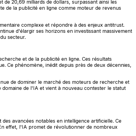
de 20,69 milliards de dollars, surpassant ainsi les
ante de la publicité en ligne comme moteur de revenus
entaire complexe et répondre à des enjeux antitrust.
ontinue d'élargir ses horizons en investissant massivement
 du secteur.
cherche et de la publicité en ligne. Ces résultats
que. Ce phénomène, inédit depuis près de deux décennies,
ntinue de dominer le marché des moteurs de recherche et
e domaine de l'IA et vient à nouveau contester le statut
s avancées notables en intelligence artificielle. Ce
 En effet, l'IA promet de révolutionner de nombreux