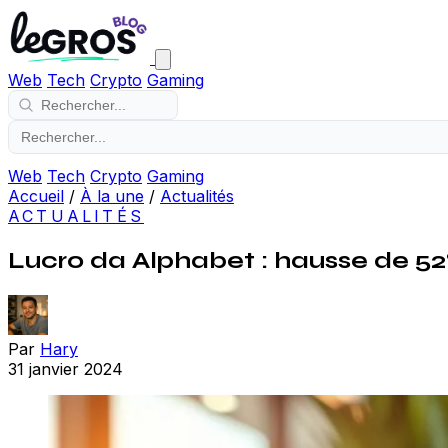
Web
Tech
Crypto
Gaming
Web
Tech
Crypto
Gaming
Accueil
/
À la une
/
Actualités
ACTUALITÉS
Lucro da Alphabet : hausse de 52%
Par
Hary
31 janvier 2024