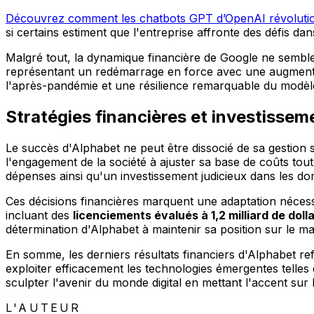
Découvrez comment les chatbots GPT d’OpenAI révolution
si certains estiment que l'entreprise affronte des défis d
Malgré tout, la dynamique financière de Google ne semble 
représentant un redémarrage en force avec une augmentati
l'après-pandémie et une résilience remarquable du modè
Stratégies financières et investissem
Le succès d'Alphabet ne peut être dissocié de sa gestion 
l'engagement de la société à ajuster sa base de coûts tou
dépenses ainsi qu'un investissement judicieux dans les d
Ces décisions financières marquent une adaptation néces
incluant des
licenciements évalués à 1,2 milliard de doll
détermination d'Alphabet à maintenir sa position sur le m
En somme, les derniers résultats financiers d'Alphabet re
exploiter efficacement les technologies émergentes telles 
sculpter l'avenir du monde digital en mettant l'accent sur l
L'AUTEUR