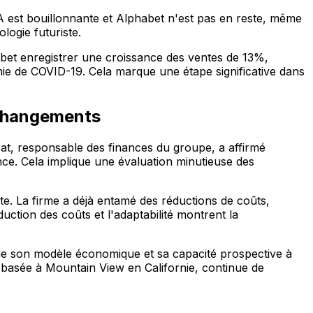
A est bouillonnante et Alphabet n'est pas en reste, même
logie futuriste.
abet enregistrer une croissance des ventes de 13%,
ie de COVID-19. Cela marque une étape significative dans
x changements
rat, responsable des finances du groupe, a affirmé
nce. Cela implique une évaluation minutieuse des
e. La firme a déjà entamé des réductions de coûts,
uction des coûts et l'adaptabilité montrent la
ce de son modèle économique et sa capacité prospective à
, basée à Mountain View en Californie, continue de