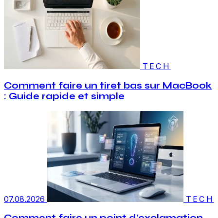
TECH
Comment faire un tiret bas sur MacBook
: Guide rapide et simple
07.08.2026
TECH