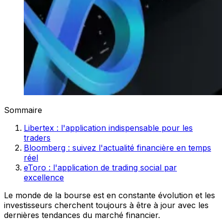
Sommaire
Libertex : l'application indispensable pour les
traders
Bloomberg : suivez l'actualité financière en temps
réel
eToro : l'application de trading social par
excellence
Le monde de la bourse est en constante évolution et les
investisseurs cherchent toujours à être à jour avec les
dernières tendances du marché financier.