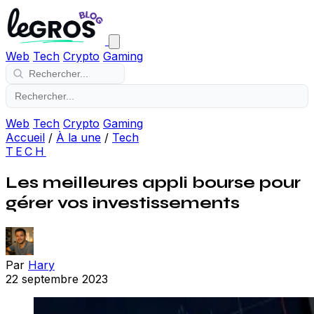
Web
Tech
Crypto
Gaming
Web
Tech
Crypto
Gaming
Accueil
/
À la une
/
Tech
TECH
Les meilleures appli bourse pour
gérer vos investissements
Par
Hary
22 septembre 2023