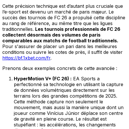
Cette précision technique est d’autant plus cruciale que
l’e-sport est devenu un marché de paris majeur. Le
succès des tournois de FC 26 a propulsé cette discipline
au rang de référence, au même titre que les ligues
traditionnelles.
Les tournois professionnels de FC 26
collectent désormais des volumes de paris
comparables aux matchs de football traditionnels.
Pour s'assurer de placer un pari dans les meilleures
conditions ou suivre les cotes de près, il suffit de visiter
https://bf.1xbet.com/fr
.
Prenons deux exemples concrets de cette avancée :
HyperMotion V+ (FC 26) :
EA Sports a
perfectionné sa technologie en utilisant la capture
de données volumétriques directement sur les
terrains lors des grandes compétitions de 2025.
Cette méthode capture non seulement le
mouvement, mais aussi la manière unique dont un
joueur comme Vinícius Júnior déplace son centre
de gravité en pleine course. Le résultat est
stupéfiant : les accélérations, les changements