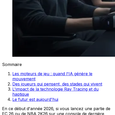
Sommaire
Les moteurs de jeu : quand l'IA génère le
mouvement
Des joueurs qui pensent, des stades qui vivent
L'impact de la technologie Ray Tracing et du
haptique
Le futur est aujourd'hui
En ce début d'année 2026, si vous lancez une partie de
FC 26 ou de NBA 2K26 sur une console de dernière