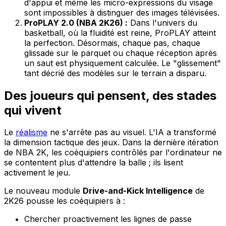
d'appui et même les micro-expressions du visage
sont impossibles à distinguer des images télévisées.
ProPLAY 2.0 (NBA 2K26) :
Dans l'univers du
basketball, où la fluidité est reine, ProPLAY atteint
la perfection. Désormais, chaque pas, chaque
glissade sur le parquet ou chaque réception après
un saut est physiquement calculée. Le "glissement"
tant décrié des modèles sur le terrain a disparu.
Des joueurs qui pensent, des stades
qui vivent
Le
réalisme
ne s'arrête pas au visuel. L'IA a transformé
la dimension tactique des jeux. Dans la dernière itération
de NBA 2K, les coéquipiers contrôlés par l'ordinateur ne
se contentent plus d'attendre la balle ; ils lisent
activement le jeu.
Le nouveau module
Drive-and-Kick Intelligence
de
2K26 pousse les coéquipiers à :
Chercher proactivement les lignes de passe