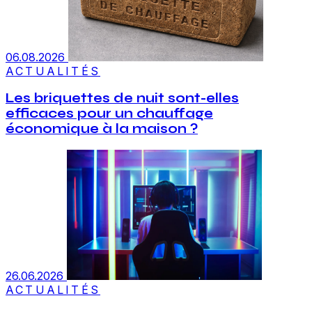
06.08.2026
ACTUALITÉS
Les briquettes de nuit sont-elles
efficaces pour un chauffage
économique à la maison ?
26.06.2026
ACTUALITÉS