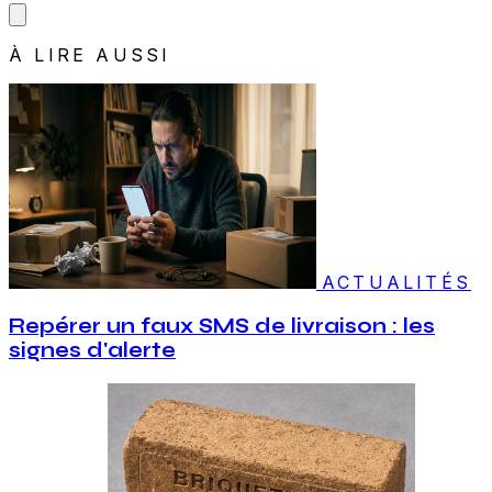
À LIRE AUSSI
ACTUALITÉS
Repérer un faux SMS de livraison : les
signes d'alerte