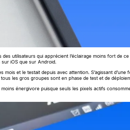
es utilisateurs qui apprécient l’éclairage moins fort de ce
 sur iOS que sur Android.
 mois et le testait depuis avec attention. S’agissant d’une fo
, tous les gros groupes sont en phase de test et de déploie
 est moins énergivore puisque seuls les pixels actifs consomm