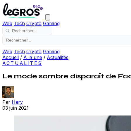
Web
Tech
Crypto
Gaming
Web
Tech
Crypto
Gaming
Accueil
/
À la une
/
Actualités
ACTUALITÉS
Le mode sombre disparaît de F
Par
Hary
03 juin 2021