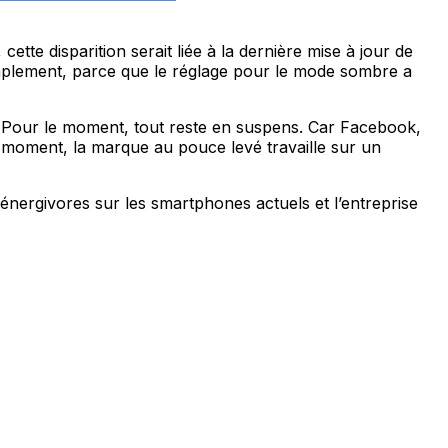
tte disparition serait liée à la dernière mise à jour de
mplement, parce que le réglage pour le mode sombre a
. Pour le moment, tout reste en suspens. Car Facebook,
e moment, la marque au pouce levé travaille sur un
s énergivores sur les smartphones actuels et l’entreprise