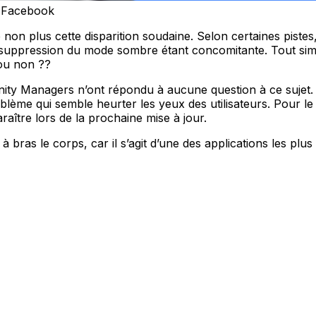
e Facebook
n plus cette disparition soudaine. Selon certaines pistes, ce
la suppression du mode sombre étant concomitante. Tout si
 ou non ??
unity Managers n’ont répondu à aucune question à ce sujet
blème qui semble heurter les yeux des utilisateurs. Pour l
aître lors de la prochaine mise à jour.
 bras le corps, car il s’agit d’une des applications les plu