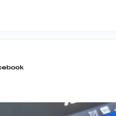
acebook