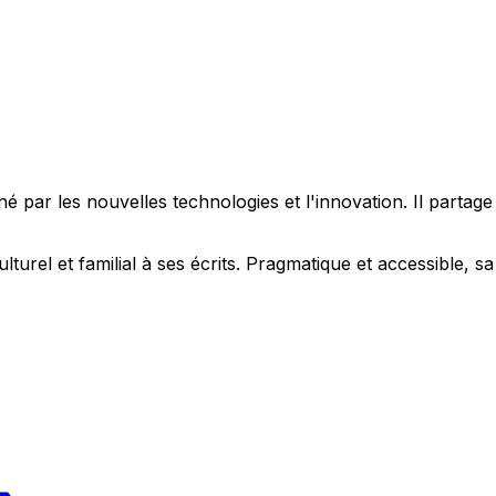
 par les nouvelles technologies et l'innovation. Il partag
ulturel et familial à ses écrits. Pragmatique et accessible,