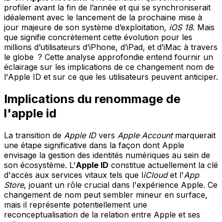
profiler avant la fin de l’année et qui se synchroniserait
idéalement avec le lancement de la prochaine mise à
jour majeure de son système d’exploitation,
iOS 18
. Mais
que signifie concrètement cette évolution pour les
millions d’utilisateurs d’iPhone, d’iPad, et d’iMac à travers
le globe ? Cette analyse approfondie entend fournir un
éclairage sur les implications de ce changement nom de
l'Apple ID et sur ce que les utilisateurs peuvent anticiper.
Implications du renommage de
l'apple id
La transition de
Apple ID
vers
Apple Account
marquerait
une étape significative dans la façon dont Apple
envisage la gestion des identités numériques au sein de
son écosystème. L'
Apple ID
constitue actuellement la clé
d'accès aux services vitaux tels que l
iCloud
et l'
App
Store
, jouant un rôle crucial dans l'expérience Apple. Ce
changement de nom peut sembler mineur en surface,
mais il représente potentiellement une
reconceptualisation de la relation entre Apple et ses