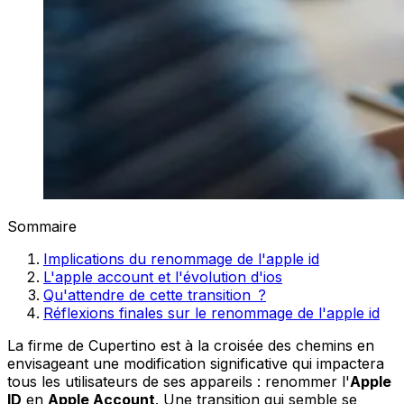
Sommaire
Implications du renommage de l'apple id
L'apple account et l'évolution d'ios
Qu'attendre de cette transition ?
Réflexions finales sur le renommage de l'apple id
La firme de Cupertino est à la croisée des chemins en
envisageant une modification significative qui impactera
tous les utilisateurs de ses appareils : renommer l'
Apple
ID
en
Apple Account
. Une transition qui semble se