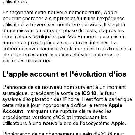
utilisateurs.
En façonnant cette nouvelle nomenclature, Apple
pourrait chercher à simplifier et à unifier l'expérience
utilisateur à travers ses nombreux services. Il s'agit là
d'une mission toujours en phase de tests, d'après les
informations divulguées par MacRumors, qui a mis en
lumière ce projet grâce à ses sources internes. La
cohérence avec laquelle Apple gère ces transitions sera
clé pour en assurer le succès et éviter la confusion
parmi ses utilisateurs.
L'apple account et l'évolution d'ios
L'annonce de ce nouveau nom survient à un moment
stratégique, précédant la sortie de
iOS 18
, le futur
système d’exploitation des iPhone. Il est fort à parier que
cette mise à jour incorporera d’office le terme
Apple
Account
, marquant une rupture claire avec les
précédentes versions d'iOS et introduisant les
utilisateurs à une nouvelle ère de l'écosystème Apple.
L'intégration de ce changement au sein d'
iOS 18
peut