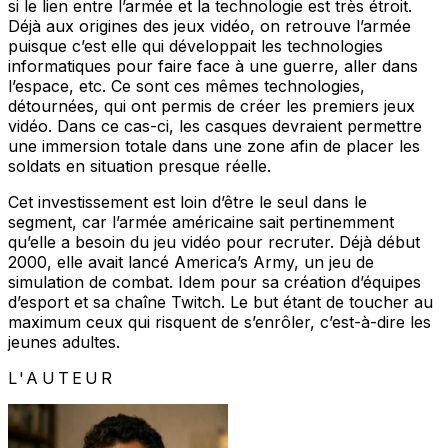
si le lien entre l’armée et la technologie est très étroit.
Déjà aux origines des jeux vidéo, on retrouve l’armée
puisque c’est elle qui développait les technologies
informatiques pour faire face à une guerre, aller dans
l’espace, etc. Ce sont ces mêmes technologies,
détournées, qui ont permis de créer les premiers jeux
vidéo. Dans ce cas-ci, les casques devraient permettre
une immersion totale dans une zone afin de placer les
soldats en situation presque réelle.
Cet investissement est loin d’être le seul dans le
segment, car l’armée américaine sait pertinemment
qu’elle a besoin du jeu vidéo pour recruter. Déjà début
2000, elle avait lancé America’s Army, un jeu de
simulation de combat. Idem pour sa création d’équipes
d’esport et sa chaîne Twitch. Le but étant de toucher au
maximum ceux qui risquent de s’enrôler, c’est-à-dire les
jeunes adultes.
L'AUTEUR