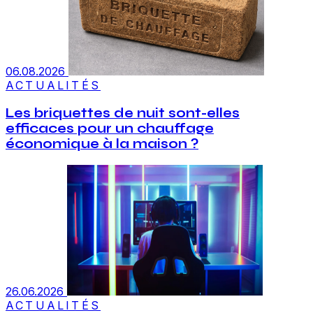
06.08.2026
ACTUALITÉS
Les briquettes de nuit sont-elles
efficaces pour un chauffage
économique à la maison ?
26.06.2026
ACTUALITÉS