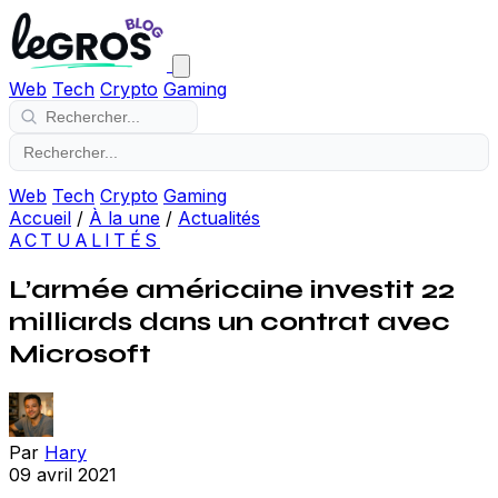
Web
Tech
Crypto
Gaming
Web
Tech
Crypto
Gaming
Accueil
/
À la une
/
Actualités
ACTUALITÉS
L’armée américaine investit 22
milliards dans un contrat avec
Microsoft
Par
Hary
09 avril 2021