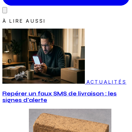
À LIRE AUSSI
ACTUALITÉS
Repérer un faux SMS de livraison : les
signes d'alerte